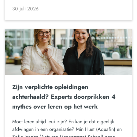
30 juli 2026
Zijn verplichte opleidingen
achterhaald? Experts doorprikken 4
mythes over leren op het werk
Moet leren altijd leuk zijn? En kan je dat eigenlijk
afdwingen in een organisatie? Min Huet (Aquafin) en
Sofie Jacobs (Antwerp Management School) gaan