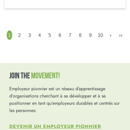
›
››
1
2
3
4
5
6
7
8
9
10
JOIN THE
MOVEMENT!
Employeur pionnier est un réseau d’apprentissage
d’organisations cherchant à se développer et à se
positionner en tant qu’employeurs durables et centrés sur
les personnes.
DEVENIR UN EMPLOYEUR PIONNIER