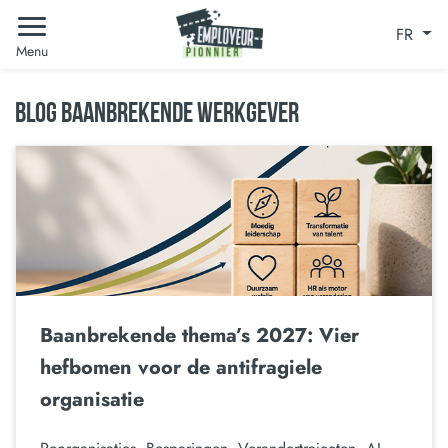
FR
Menu
BLOG BAANBREKENDE WERKGEVER
Baanbrekende thema’s 2027: Vier
hefbomen voor de antifragiele
organisatie