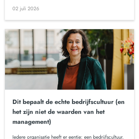
02 juli 2026
Dit bepaalt de echte bedrijfscultuur (en
het zijn niet de waarden van het
management)
Iedere organisatie heeft er eentje: een bedrijfscultuur.