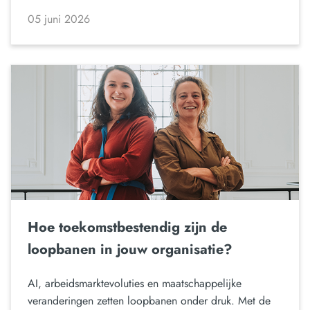
05 juni 2026
Hoe toekomstbestendig zijn de
loopbanen in jouw organisatie?
AI, arbeidsmarktevoluties en maatschappelijke
veranderingen zetten loopbanen onder druk. Met de