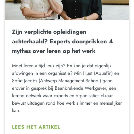
Zijn verplichte opleidingen
achterhaald? Experts doorprikken 4
mythes over leren op het werk
Moet leren altijd leuk zijn? En kan je dat eigenlijk
afdwingen in een organisatie? Min Huet (Aquafin) en
Sofie Jacobs (Antwerp Management School) gaan
erover in gesprek bij Baanbrekende Werkgever, een
lerend netwerk waar experts en organisaties elkaar
bewust uitdagen rond hoe werk slimmer en menselijker
kan.
LEES HET ARTIKEL