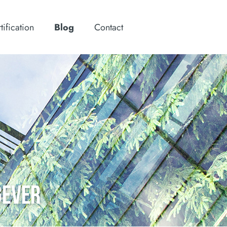
tification
Blog
Contact
GEVER