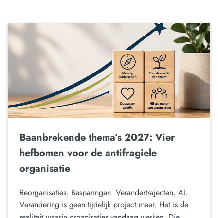
Baanbrekende thema’s 2027: Vier
hefbomen voor de antifragiele
organisatie
Reorganisaties. Besparingen. Verandertrajecten. AI.
Verandering is geen tijdelijk project meer. Het is de
realiteit waarin organisaties vandaag werken. Die