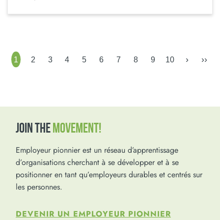
›
››
1
2
3
4
5
6
7
8
9
10
JOIN THE
MOVEMENT!
Employeur pionnier est un réseau d’apprentissage
d’organisations cherchant à se développer et à se
positionner en tant qu’employeurs durables et centrés sur
les personnes.
DEVENIR UN EMPLOYEUR PIONNIER