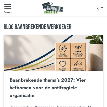
FR
Menu
BLOG BAANBREKENDE WERKGEVER
Baanbrekende thema’s 2027: Vier
hefbomen voor de antifragiele
organisatie