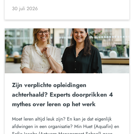
30 juli 2026
Zijn verplichte opleidingen
achterhaald? Experts doorprikken 4
mythes over leren op het werk
Moet leren altijd leuk zijn? En kan je dat eigenlijk
afdwingen in een organisatie? Min Huet (Aquafin) en
Sofie Jacobs (Antwerp Management School) gaan