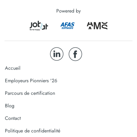
Powered by
Accueil
Employeurs Pionniers '26
Parcours de certification
Blog
Contact
Politique de confidentialité