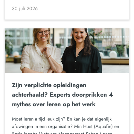
30 juli 2026
Zijn verplichte opleidingen
achterhaald? Experts doorprikken 4
mythes over leren op het werk
Moet leren altijd leuk zijn? En kan je dat eigenlijk
afdwingen in een organisatie? Min Huet (Aquafin) en
Sofie Jacobs (Antwerp Management School) gaan