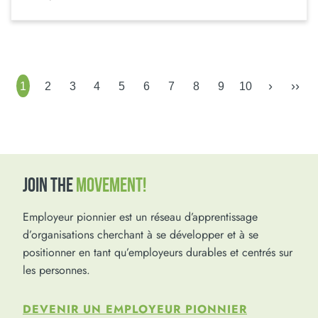
›
››
1
2
3
4
5
6
7
8
9
10
JOIN THE
MOVEMENT!
Employeur pionnier est un réseau d’apprentissage
d’organisations cherchant à se développer et à se
positionner en tant qu’employeurs durables et centrés sur
les personnes.
DEVENIR UN EMPLOYEUR PIONNIER