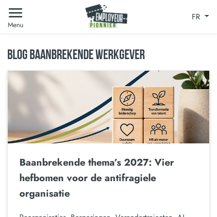
FR
Menu
BLOG BAANBREKENDE WERKGEVER
Baanbrekende thema’s 2027: Vier
hefbomen voor de antifragiele
organisatie