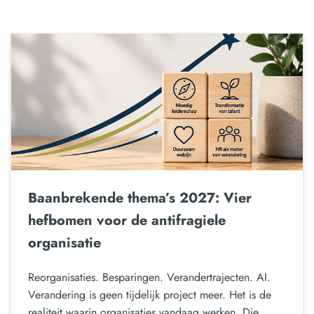
Baanbrekende thema’s 2027: Vier
hefbomen voor de antifragiele
organisatie
Reorganisaties. Besparingen. Verandertrajecten. AI.
Verandering is geen tijdelijk project meer. Het is de
realiteit waarin organisaties vandaag werken. Die