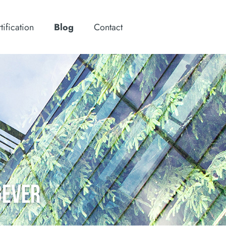
tification
Blog
Contact
GEVER