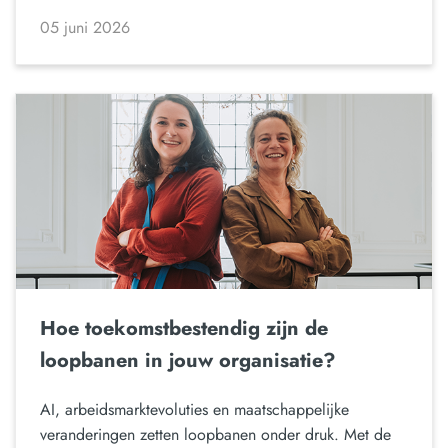
05 juni 2026
Hoe toekomstbestendig zijn de
loopbanen in jouw organisatie?
AI, arbeidsmarktevoluties en maatschappelijke
veranderingen zetten loopbanen onder druk. Met de