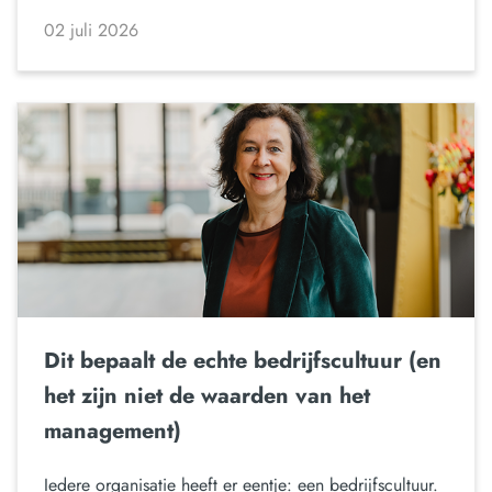
02 juli 2026
Dit bepaalt de echte bedrijfscultuur (en
het zijn niet de waarden van het
management)
Iedere organisatie heeft er eentje: een bedrijfscultuur.