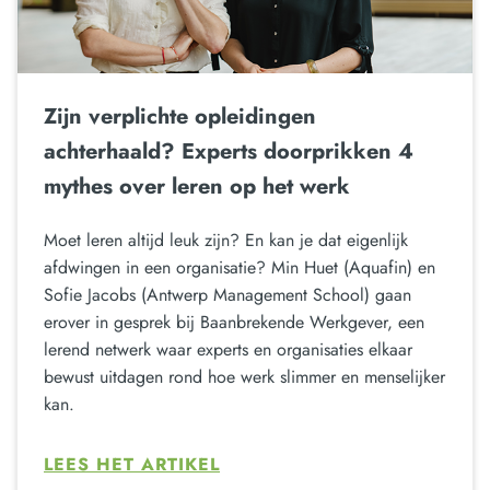
Zijn verplichte opleidingen
achterhaald? Experts doorprikken 4
mythes over leren op het werk
Moet leren altijd leuk zijn? En kan je dat eigenlijk
afdwingen in een organisatie? Min Huet (Aquafin) en
Sofie Jacobs (Antwerp Management School) gaan
erover in gesprek bij Baanbrekende Werkgever, een
lerend netwerk waar experts en organisaties elkaar
bewust uitdagen rond hoe werk slimmer en menselijker
kan.
LEES HET ARTIKEL