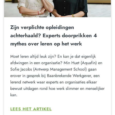
Zijn verplichte opleidingen
achterhaald? Experts doorprikken 4
mythes over leren op het werk
Moet leren altijd leuk zijn? En kan je dat eigenlijk
afdwingen in een organisatie? Min Huet (Aquafin) en
Sofie Jacobs (Antwerp Management School) gaan
erover in gesprek bij Baanbrekende Werkgever, een
lerend netwerk waar experts en organisaties elkaar
bewust uitdagen rond hoe werk slimmer en menselijker
kan.
LEES HET ARTIKEL