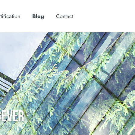
tification
Blog
Contact
GEVER