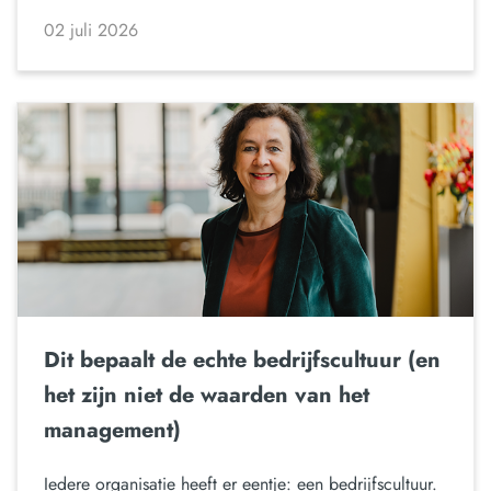
02 juli 2026
Dit bepaalt de echte bedrijfscultuur (en
het zijn niet de waarden van het
management)
Iedere organisatie heeft er eentje: een bedrijfscultuur.