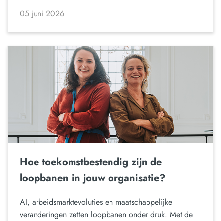
05 juni 2026
Hoe toekomstbestendig zijn de
loopbanen in jouw organisatie?
AI, arbeidsmarktevoluties en maatschappelijke
veranderingen zetten loopbanen onder druk. Met de