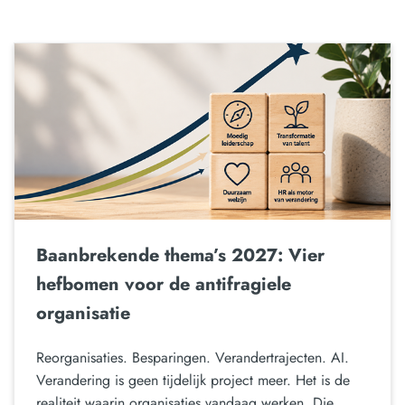
Baanbrekende thema’s 2027: Vier
hefbomen voor de antifragiele
organisatie
Reorganisaties. Besparingen. Verandertrajecten. AI.
Verandering is geen tijdelijk project meer. Het is de
realiteit waarin organisaties vandaag werken. Die