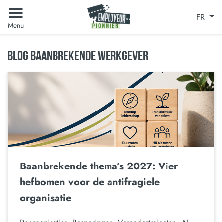
FR
Menu
BLOG BAANBREKENDE WERKGEVER
Baanbrekende thema’s 2027: Vier
hefbomen voor de antifragiele
organisatie