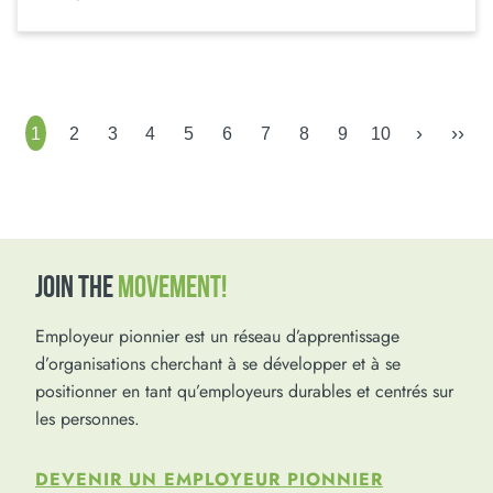
›
››
1
2
3
4
5
6
7
8
9
10
JOIN THE
MOVEMENT!
Employeur pionnier est un réseau d’apprentissage
d’organisations cherchant à se développer et à se
positionner en tant qu’employeurs durables et centrés sur
les personnes.
DEVENIR UN EMPLOYEUR PIONNIER