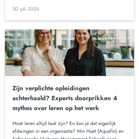
30 juli 2026
Zijn verplichte opleidingen
achterhaald? Experts doorprikken 4
mythes over leren op het werk
Moet leren altijd leuk zijn? En kan je dat eigenlijk
afdwingen in een organisatie? Min Huet (Aquafin) en
Sofie Jacobs (Antwerp Management School) gaan