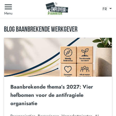
FR
Menu
BLOG BAANBREKENDE WERKGEVER
Baanbrekende thema’s 2027: Vier
hefbomen voor de antifragiele
organisatie