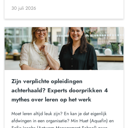
30 juli 2026
Zijn verplichte opleidingen
achterhaald? Experts doorprikken 4
mythes over leren op het werk
Moet leren altijd leuk zijn? En kan je dat eigenlijk
afdwingen in een organisatie? Min Huet (Aquafin) en
Sofie Jacobs (Antwerp Management School) gaan