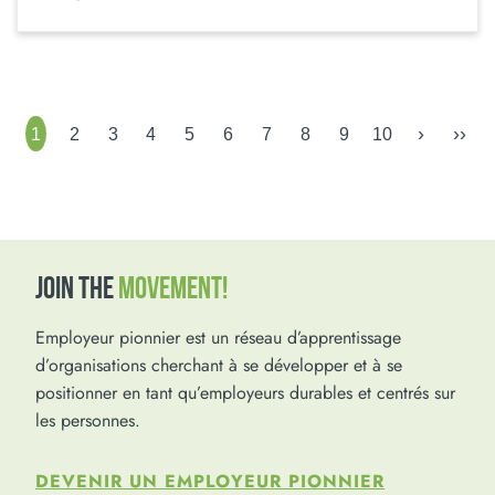
›
››
1
2
3
4
5
6
7
8
9
10
JOIN THE
MOVEMENT!
Employeur pionnier est un réseau d’apprentissage
d’organisations cherchant à se développer et à se
positionner en tant qu’employeurs durables et centrés sur
les personnes.
DEVENIR UN EMPLOYEUR PIONNIER