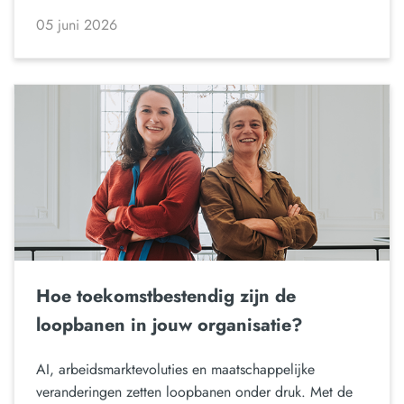
05 juni 2026
Hoe toekomstbestendig zijn de
loopbanen in jouw organisatie?
AI, arbeidsmarktevoluties en maatschappelijke
veranderingen zetten loopbanen onder druk. Met de