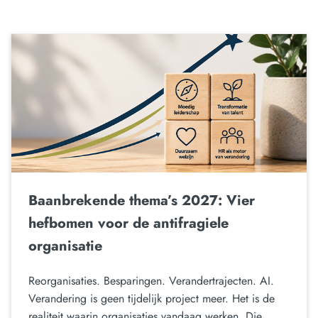
Baanbrekende thema’s 2027: Vier
hefbomen voor de antifragiele
organisatie
Reorganisaties. Besparingen. Verandertrajecten. AI.
Verandering is geen tijdelijk project meer. Het is de
realiteit waarin organisaties vandaag werken. Die