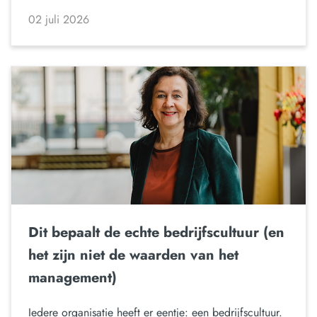
02 juli 2026
Dit bepaalt de echte bedrijfscultuur (en
het zijn niet de waarden van het
management)
Iedere organisatie heeft er eentje: een bedrijfscultuur.