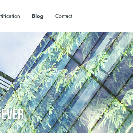
tification
Blog
Contact
GEVER