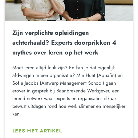
Zijn verplichte opleidingen
achterhaald? Experts doorprikken 4
mythes over leren op het werk
Moet leren altijd leuk zijn? En kan je dat eigenlijk
afdwingen in een organisatie? Min Huet (Aquafin) en
Sofie Jacobs (Antwerp Management School) gaan
erover in gesprek bij Baanbrekende Werkgever, een
lerend netwerk waar experts en organisaties elkaar
bewust uitdagen rond hoe werk slimmer en menselijker
kan.
LEES HET ARTIKEL