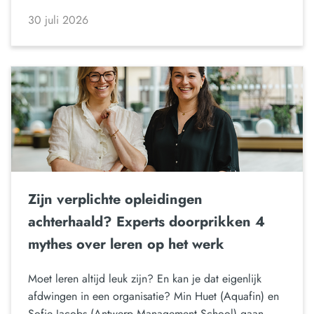
30 juli 2026
Zijn verplichte opleidingen
achterhaald? Experts doorprikken 4
mythes over leren op het werk
Moet leren altijd leuk zijn? En kan je dat eigenlijk
afdwingen in een organisatie? Min Huet (Aquafin) en
Sofie Jacobs (Antwerp Management School) gaan