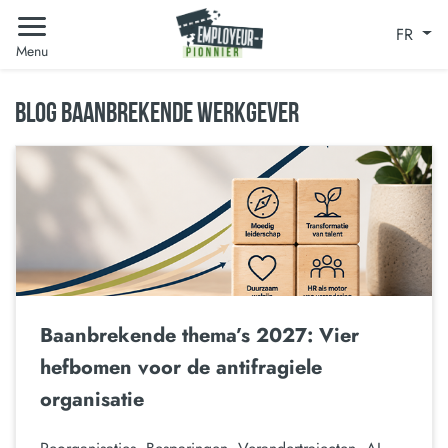
FR
Menu
BLOG BAANBREKENDE WERKGEVER
Baanbrekende thema’s 2027: Vier
hefbomen voor de antifragiele
organisatie