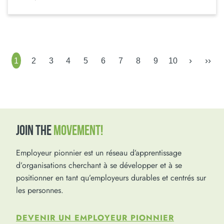
›
››
1
2
3
4
5
6
7
8
9
10
JOIN THE
MOVEMENT!
Employeur pionnier est un réseau d’apprentissage
d’organisations cherchant à se développer et à se
positionner en tant qu’employeurs durables et centrés sur
les personnes.
DEVENIR UN EMPLOYEUR PIONNIER