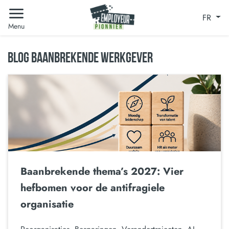
FR
Menu
BLOG BAANBREKENDE WERKGEVER
Baanbrekende thema’s 2027: Vier
hefbomen voor de antifragiele
organisatie