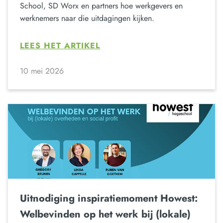
School, SD Worx en partners hoe werkgevers en
werknemers naar die uitdagingen kijken.
LEES HET ARTIKEL
10 mei 2026
Uitnodiging inspiratiemoment Howest:
Welbevinden op het werk bij (lokale)