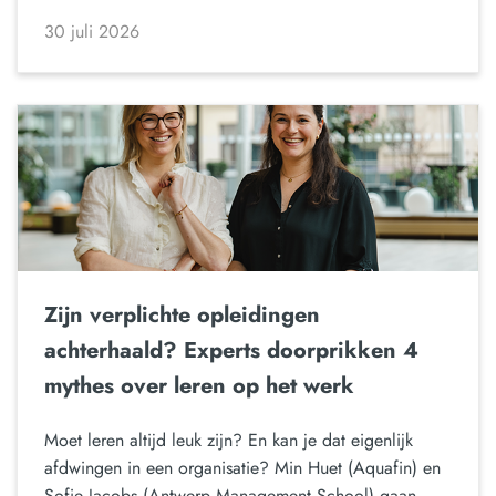
30 juli 2026
Zijn verplichte opleidingen
achterhaald? Experts doorprikken 4
mythes over leren op het werk
Moet leren altijd leuk zijn? En kan je dat eigenlijk
afdwingen in een organisatie? Min Huet (Aquafin) en
Sofie Jacobs (Antwerp Management School) gaan