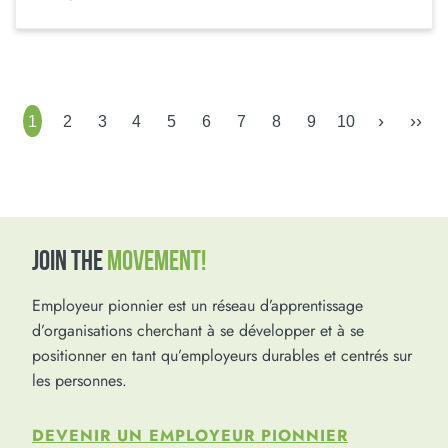
›
››
1
2
3
4
5
6
7
8
9
10
JOIN THE
MOVEMENT!
Employeur pionnier est un réseau d’apprentissage
d’organisations cherchant à se développer et à se
positionner en tant qu’employeurs durables et centrés sur
les personnes.
DEVENIR UN EMPLOYEUR PIONNIER