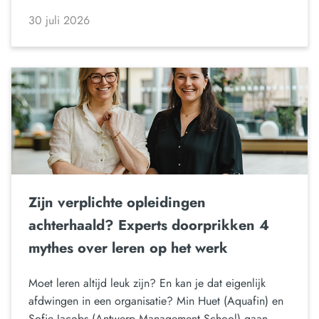
30 juli 2026
Zijn verplichte opleidingen
achterhaald? Experts doorprikken 4
mythes over leren op het werk
Moet leren altijd leuk zijn? En kan je dat eigenlijk
afdwingen in een organisatie? Min Huet (Aquafin) en
Sofie Jacobs (Antwerp Management School) gaan