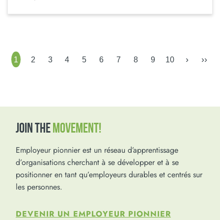
›
››
1
2
3
4
5
6
7
8
9
10
JOIN THE
MOVEMENT!
Employeur pionnier est un réseau d’apprentissage
d’organisations cherchant à se développer et à se
positionner en tant qu’employeurs durables et centrés sur
les personnes.
DEVENIR UN EMPLOYEUR PIONNIER