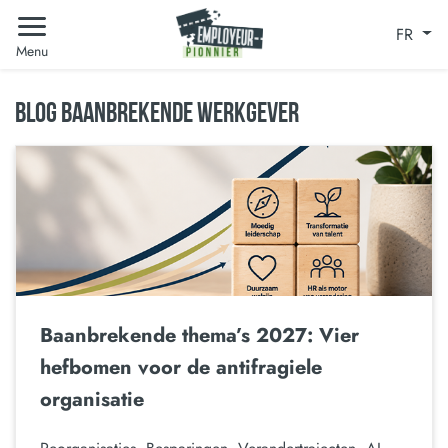
FR
Menu
BLOG BAANBREKENDE WERKGEVER
Baanbrekende thema’s 2027: Vier
hefbomen voor de antifragiele
organisatie