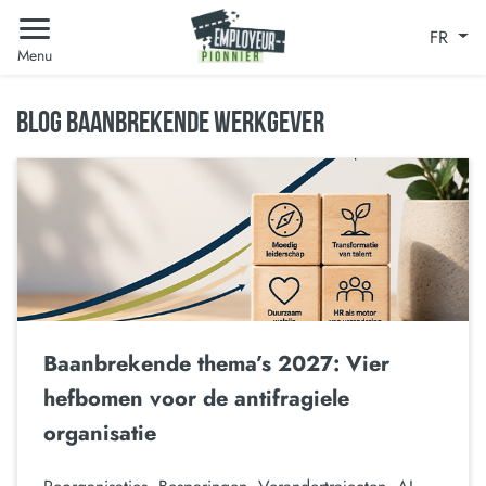
FR
Menu
BLOG BAANBREKENDE WERKGEVER
Baanbrekende thema’s 2027: Vier
hefbomen voor de antifragiele
organisatie