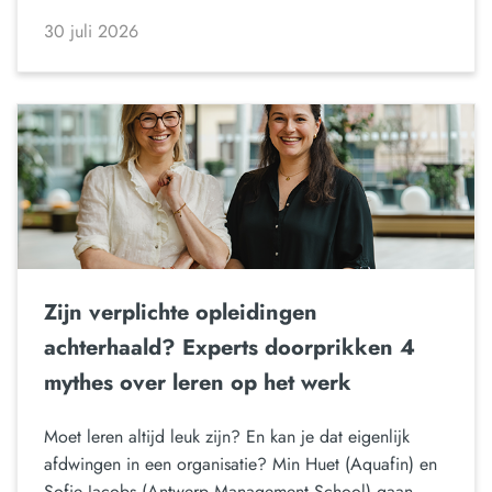
30 juli 2026
Zijn verplichte opleidingen
achterhaald? Experts doorprikken 4
mythes over leren op het werk
Moet leren altijd leuk zijn? En kan je dat eigenlijk
afdwingen in een organisatie? Min Huet (Aquafin) en
Sofie Jacobs (Antwerp Management School) gaan