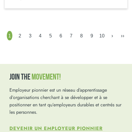
›
››
1
2
3
4
5
6
7
8
9
10
JOIN THE
MOVEMENT!
Employeur pionnier est un réseau d’apprentissage
d’organisations cherchant à se développer et à se
positionner en tant qu’employeurs durables et centrés sur
les personnes.
DEVENIR UN EMPLOYEUR PIONNIER