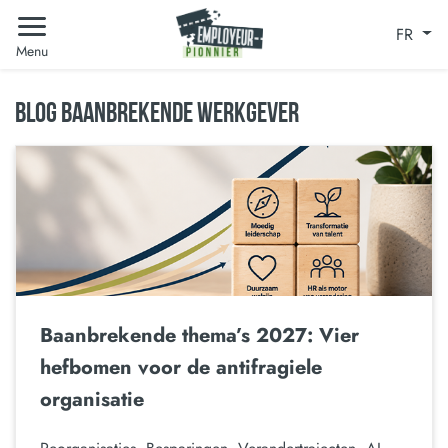
FR
Menu
BLOG BAANBREKENDE WERKGEVER
Baanbrekende thema’s 2027: Vier
hefbomen voor de antifragiele
organisatie