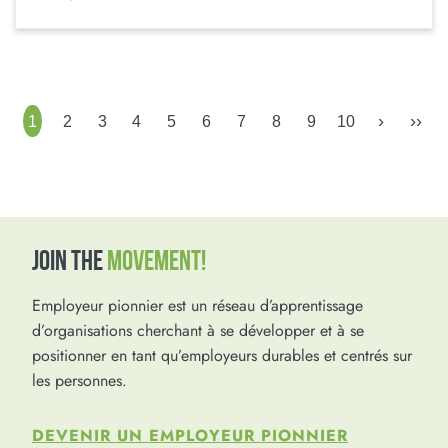
›
››
1
2
3
4
5
6
7
8
9
10
JOIN THE
MOVEMENT!
Employeur pionnier est un réseau d’apprentissage
d’organisations cherchant à se développer et à se
positionner en tant qu’employeurs durables et centrés sur
les personnes.
DEVENIR UN EMPLOYEUR PIONNIER