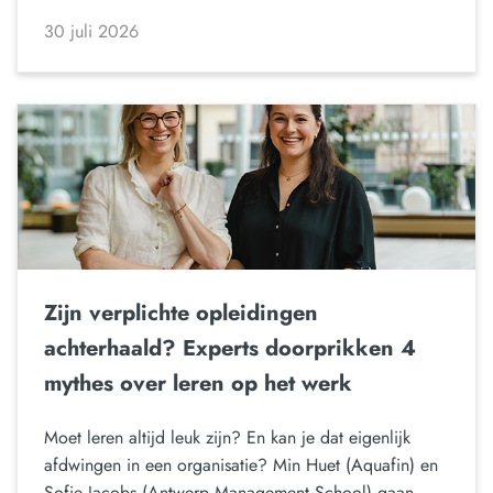
30 juli 2026
Zijn verplichte opleidingen
achterhaald? Experts doorprikken 4
mythes over leren op het werk
Moet leren altijd leuk zijn? En kan je dat eigenlijk
afdwingen in een organisatie? Min Huet (Aquafin) en
Sofie Jacobs (Antwerp Management School) gaan