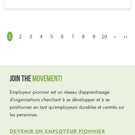
›
››
1
2
3
4
5
6
7
8
9
10
JOIN THE
MOVEMENT!
Employeur pionnier est un réseau d’apprentissage
d’organisations cherchant à se développer et à se
positionner en tant qu’employeurs durables et centrés sur
les personnes.
DEVENIR UN EMPLOYEUR PIONNIER