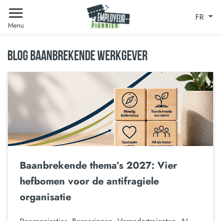
FR
Menu
BLOG BAANBREKENDE WERKGEVER
Baanbrekende thema’s 2027: Vier
hefbomen voor de antifragiele
organisatie