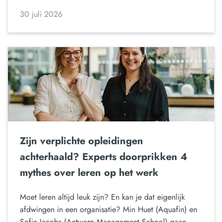
30 juli 2026
Zijn verplichte opleidingen
achterhaald? Experts doorprikken 4
mythes over leren op het werk
Moet leren altijd leuk zijn? En kan je dat eigenlijk
afdwingen in een organisatie? Min Huet (Aquafin) en
Sofie Jacobs (Antwerp Management School) gaan