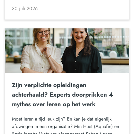
30 juli 2026
Zijn verplichte opleidingen
achterhaald? Experts doorprikken 4
mythes over leren op het werk
Moet leren altijd leuk zijn? En kan je dat eigenlijk
afdwingen in een organisatie? Min Huet (Aquafin) en
Sofie Jacobs (Antwerp Management School) gaan