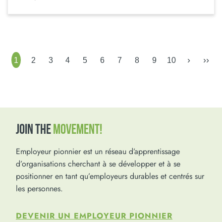
›
››
1
2
3
4
5
6
7
8
9
10
JOIN THE
MOVEMENT!
Employeur pionnier est un réseau d’apprentissage
d’organisations cherchant à se développer et à se
positionner en tant qu’employeurs durables et centrés sur
les personnes.
DEVENIR UN EMPLOYEUR PIONNIER