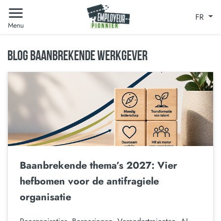
FR
Menu
BLOG BAANBREKENDE WERKGEVER
Baanbrekende thema’s 2027: Vier
hefbomen voor de antifragiele
organisatie