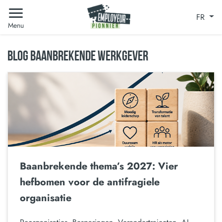
FR
Menu
BLOG BAANBREKENDE WERKGEVER
Baanbrekende thema’s 2027: Vier
hefbomen voor de antifragiele
organisatie