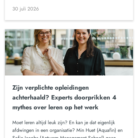
30 juli 2026
Zijn verplichte opleidingen
achterhaald? Experts doorprikken 4
mythes over leren op het werk
Moet leren altijd leuk zijn? En kan je dat eigenlijk
afdwingen in een organisatie? Min Huet (Aquafin) en
Sofie Jacobs (Antwerp Management School) gaan