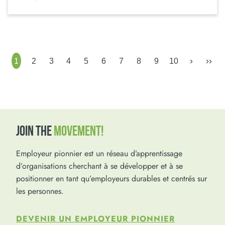
›
››
1
2
3
4
5
6
7
8
9
10
JOIN THE
MOVEMENT!
Employeur pionnier est un réseau d’apprentissage
d’organisations cherchant à se développer et à se
positionner en tant qu’employeurs durables et centrés sur
les personnes.
DEVENIR UN EMPLOYEUR PIONNIER