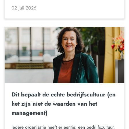
02 juli 2026
Dit bepaalt de echte bedrijfscultuur (en
het zijn niet de waarden van het
management)
Iedere organisatie heeft er eentje: een bedrijfscultuur.