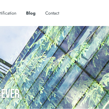
tification
Blog
Contact
GEVER