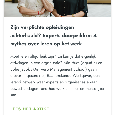
Zijn verplichte opleidingen
achterhaald? Experts doorprikken 4
mythes over leren op het werk
Moet leren altijd leuk zijn? En kan je dat eigenlijk
afdwingen in een organisatie? Min Huet (Aquafin) en
Sofie Jacobs (Antwerp Management School) gaan
erover in gesprek bij Baanbrekende Werkgever, een
lerend netwerk waar experts en organisaties elkaar
bewust uitdagen rond hoe werk slimmer en menselijker
kan.
LEES HET ARTIKEL