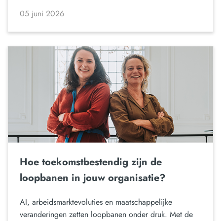
05 juni 2026
Hoe toekomstbestendig zijn de
loopbanen in jouw organisatie?
AI, arbeidsmarktevoluties en maatschappelijke
veranderingen zetten loopbanen onder druk. Met de