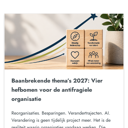
Baanbrekende thema’s 2027: Vier
hefbomen voor de antifragiele
organisatie
Reorganisaties. Besparingen. Verandertrajecten. AI.
Verandering is geen tijdelijk project meer. Het is de
realiteit waarin organisaties vandaag werken. Die