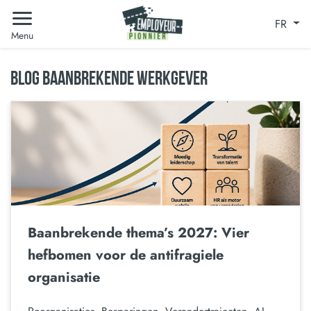
FR
Menu
BLOG BAANBREKENDE WERKGEVER
Baanbrekende thema’s 2027: Vier
hefbomen voor de antifragiele
organisatie