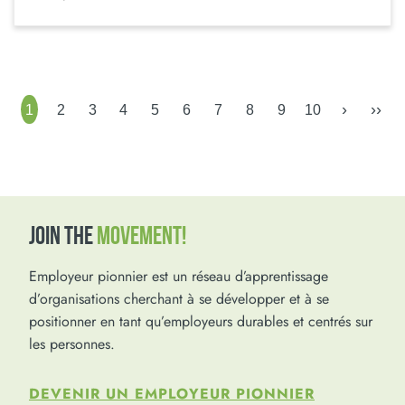
›
››
1
2
3
4
5
6
7
8
9
10
JOIN THE
MOVEMENT!
Employeur pionnier est un réseau d’apprentissage
d’organisations cherchant à se développer et à se
positionner en tant qu’employeurs durables et centrés sur
les personnes.
DEVENIR UN EMPLOYEUR PIONNIER