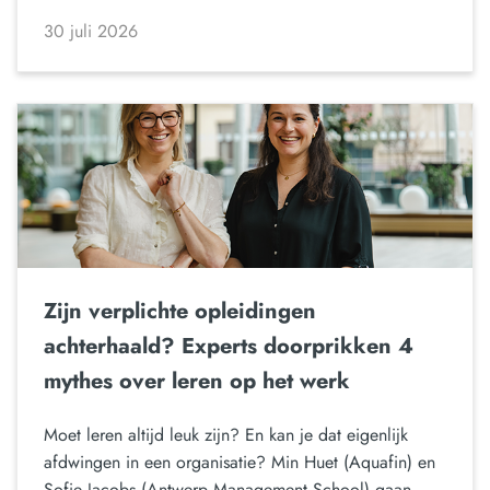
30 juli 2026
Zijn verplichte opleidingen
achterhaald? Experts doorprikken 4
mythes over leren op het werk
Moet leren altijd leuk zijn? En kan je dat eigenlijk
afdwingen in een organisatie? Min Huet (Aquafin) en
Sofie Jacobs (Antwerp Management School) gaan