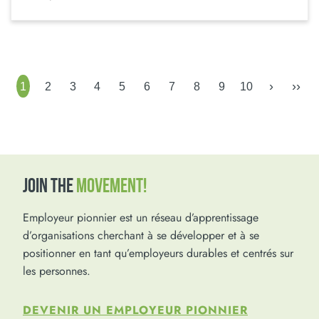
›
››
1
2
3
4
5
6
7
8
9
10
JOIN THE
MOVEMENT!
Employeur pionnier est un réseau d’apprentissage
d’organisations cherchant à se développer et à se
positionner en tant qu’employeurs durables et centrés sur
les personnes.
DEVENIR UN EMPLOYEUR PIONNIER