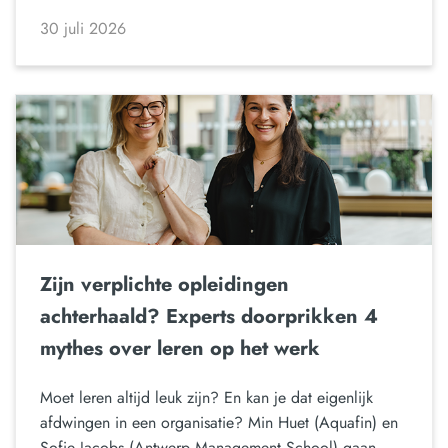
30 juli 2026
Zijn verplichte opleidingen
achterhaald? Experts doorprikken 4
mythes over leren op het werk
Moet leren altijd leuk zijn? En kan je dat eigenlijk
afdwingen in een organisatie? Min Huet (Aquafin) en
Sofie Jacobs (Antwerp Management School) gaan