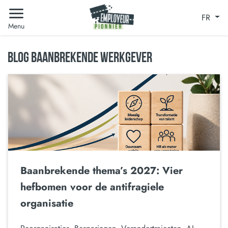
FR
Menu
BLOG BAANBREKENDE WERKGEVER
Baanbrekende thema’s 2027: Vier
hefbomen voor de antifragiele
organisatie