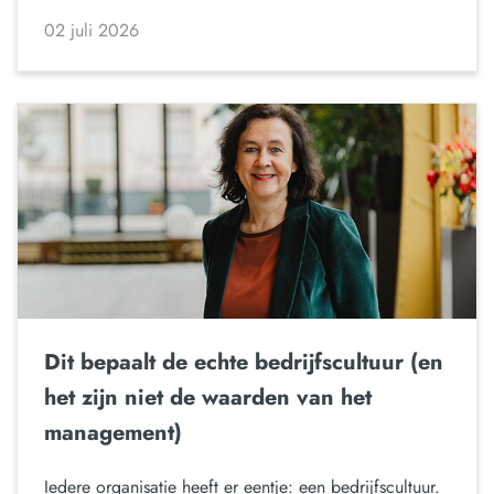
02 juli 2026
Dit bepaalt de echte bedrijfscultuur (en
het zijn niet de waarden van het
management)
Iedere organisatie heeft er eentje: een bedrijfscultuur.