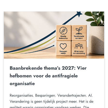
Baanbrekende thema’s 2027: Vier
hefbomen voor de antifragiele
organisatie
Reorganisaties. Besparingen. Verandertrajecten. AI.
Verandering is geen tijdelijk project meer. Het is de
realiteit waarin organisaties vandaag werken. Die