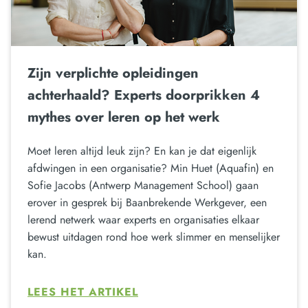
Zijn verplichte opleidingen
achterhaald? Experts doorprikken 4
mythes over leren op het werk
Moet leren altijd leuk zijn? En kan je dat eigenlijk
afdwingen in een organisatie? Min Huet (Aquafin) en
Sofie Jacobs (Antwerp Management School) gaan
erover in gesprek bij Baanbrekende Werkgever, een
lerend netwerk waar experts en organisaties elkaar
bewust uitdagen rond hoe werk slimmer en menselijker
kan.
LEES HET ARTIKEL