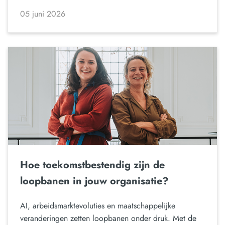
05 juni 2026
Hoe toekomstbestendig zijn de
loopbanen in jouw organisatie?
AI, arbeidsmarktevoluties en maatschappelijke
veranderingen zetten loopbanen onder druk. Met de