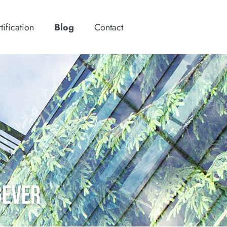
tification
Blog
Contact
GEVER