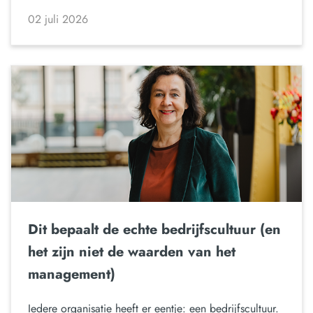
02 juli 2026
Dit bepaalt de echte bedrijfscultuur (en
het zijn niet de waarden van het
management)
Iedere organisatie heeft er eentje: een bedrijfscultuur.