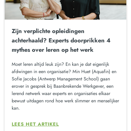
Zijn verplichte opleidingen
achterhaald? Experts doorprikken 4
mythes over leren op het werk
Moet leren altijd leuk zijn? En kan je dat eigenlijk
afdwingen in een organisatie? Min Huet (Aquafin) en
Sofie Jacobs (Antwerp Management School) gaan
erover in gesprek bij Baanbrekende Werkgever, een
lerend netwerk waar experts en organisaties elkaar
bewust uitdagen rond hoe werk slimmer en menselijker
kan.
LEES HET ARTIKEL