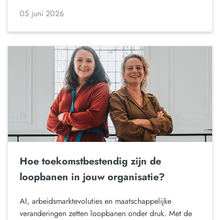
05 juni 2026
Hoe toekomstbestendig zijn de
loopbanen in jouw organisatie?
AI, arbeidsmarktevoluties en maatschappelijke
veranderingen zetten loopbanen onder druk. Met de