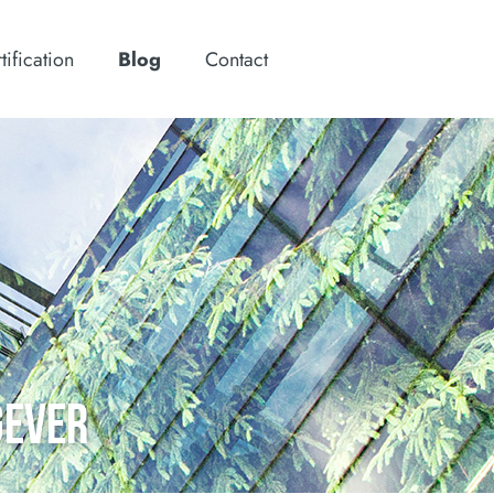
tification
Blog
Contact
GEVER