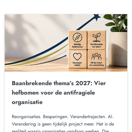
Baanbrekende thema’s 2027: Vier
hefbomen voor de antifragiele
organisatie
Reorganisaties. Besparingen. Verandertrajecten. AI.
Verandering is geen tijdelijk project meer. Het is de
realiteit waarin organisaties vandaag werken. Die