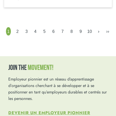
›
››
1
2
3
4
5
6
7
8
9
10
JOIN THE
MOVEMENT!
Employeur pionnier est un réseau d’apprentissage
d’organisations cherchant à se développer et à se
positionner en tant qu’employeurs durables et centrés sur
les personnes.
DEVENIR UN EMPLOYEUR PIONNIER