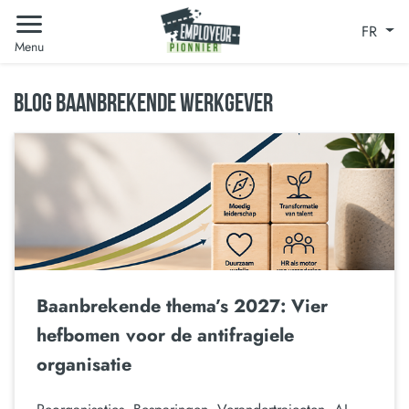
FR
Menu
BLOG BAANBREKENDE WERKGEVER
Baanbrekende thema’s 2027: Vier
hefbomen voor de antifragiele
organisatie