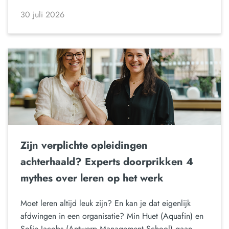
30 juli 2026
Zijn verplichte opleidingen
achterhaald? Experts doorprikken 4
mythes over leren op het werk
Moet leren altijd leuk zijn? En kan je dat eigenlijk
afdwingen in een organisatie? Min Huet (Aquafin) en
Sofie Jacobs (Antwerp Management School) gaan