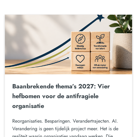
Baanbrekende thema’s 2027: Vier
hefbomen voor de antifragiele
organisatie
Reorganisaties. Besparingen. Verandertrajecten. AI.
Verandering is geen tijdelijk project meer. Het is de
realiteit waarin organisaties vandaag werken. Die