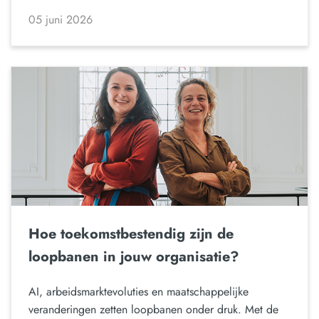
05 juni 2026
Hoe toekomstbestendig zijn de
loopbanen in jouw organisatie?
AI, arbeidsmarktevoluties en maatschappelijke
veranderingen zetten loopbanen onder druk. Met de