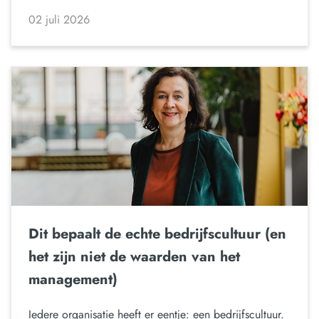
02 juli 2026
Dit bepaalt de echte bedrijfscultuur (en
het zijn niet de waarden van het
management)
Iedere organisatie heeft er eentje: een bedrijfscultuur.