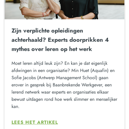
Zijn verplichte opleidingen
achterhaald? Experts doorprikken 4
mythes over leren op het werk
Moet leren altijd leuk zijn? En kan je dat eigenlijk
afdwingen in een organisatie? Min Huet (Aquafin) en
Sofie Jacobs (Antwerp Management School) gaan
erover in gesprek bij Baanbrekende Werkgever, een
lerend netwerk waar experts en organisaties elkaar
bewust uitdagen rond hoe werk slimmer en menselijker
kan.
LEES HET ARTIKEL