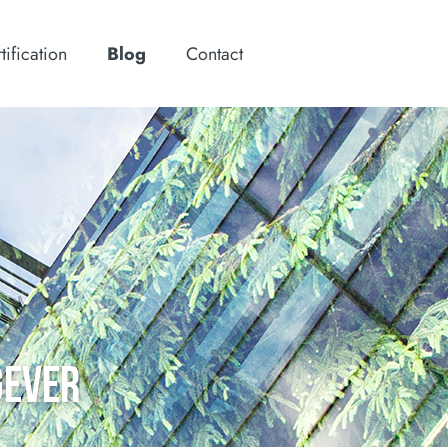
tification
Blog
Contact
GEVER