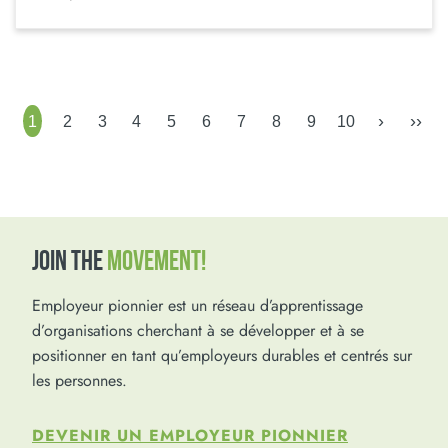
›
››
1
2
3
4
5
6
7
8
9
10
JOIN THE
MOVEMENT!
Employeur pionnier est un réseau d’apprentissage
d’organisations cherchant à se développer et à se
positionner en tant qu’employeurs durables et centrés sur
les personnes.
DEVENIR UN EMPLOYEUR PIONNIER