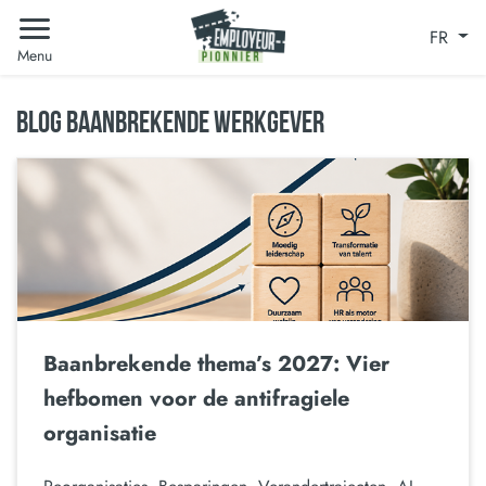
FR
Menu
BLOG BAANBREKENDE WERKGEVER
Baanbrekende thema’s 2027: Vier
hefbomen voor de antifragiele
organisatie