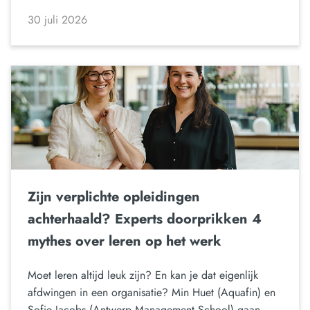
30 juli 2026
Zijn verplichte opleidingen
achterhaald? Experts doorprikken 4
mythes over leren op het werk
Moet leren altijd leuk zijn? En kan je dat eigenlijk
afdwingen in een organisatie? Min Huet (Aquafin) en
Sofie Jacobs (Antwerp Management School) gaan