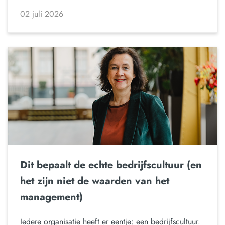
02 juli 2026
Dit bepaalt de echte bedrijfscultuur (en
het zijn niet de waarden van het
management)
Iedere organisatie heeft er eentje: een bedrijfscultuur.