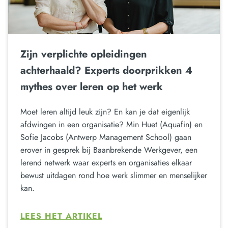
Zijn verplichte opleidingen
achterhaald? Experts doorprikken 4
mythes over leren op het werk
Moet leren altijd leuk zijn? En kan je dat eigenlijk
afdwingen in een organisatie? Min Huet (Aquafin) en
Sofie Jacobs (Antwerp Management School) gaan
erover in gesprek bij Baanbrekende Werkgever, een
lerend netwerk waar experts en organisaties elkaar
bewust uitdagen rond hoe werk slimmer en menselijker
kan.
LEES HET ARTIKEL