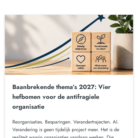
Baanbrekende thema’s 2027: Vier
hefbomen voor de antifragiele
organisatie
Reorganisaties. Besparingen. Verandertrajecten. AI.
Verandering is geen tijdelijk project meer. Het is de
realiteit waarin organisaties vandaag werken. Die