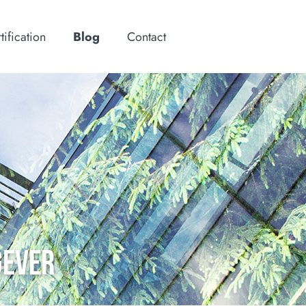
tification
Blog
Contact
GEVER