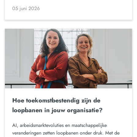
05 juni 2026
Hoe toekomstbestendig zijn de
loopbanen in jouw organisatie?
AI, arbeidsmarktevoluties en maatschappelijke
veranderingen zetten loopbanen onder druk. Met de