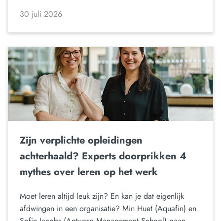
30 juli 2026
Zijn verplichte opleidingen
achterhaald? Experts doorprikken 4
mythes over leren op het werk
Moet leren altijd leuk zijn? En kan je dat eigenlijk
afdwingen in een organisatie? Min Huet (Aquafin) en
Sofie Jacobs (Antwerp Management School) gaan