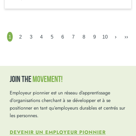
›
››
1
2
3
4
5
6
7
8
9
10
JOIN THE
MOVEMENT!
Employeur pionnier est un réseau d’apprentissage
d’organisations cherchant à se développer et à se
positionner en tant qu’employeurs durables et centrés sur
les personnes.
DEVENIR UN EMPLOYEUR PIONNIER