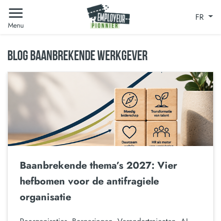
FR
Menu
BLOG BAANBREKENDE WERKGEVER
Baanbrekende thema’s 2027: Vier
hefbomen voor de antifragiele
organisatie