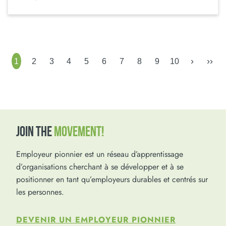
›
››
1
2
3
4
5
6
7
8
9
10
JOIN THE
MOVEMENT!
Employeur pionnier est un réseau d’apprentissage
d’organisations cherchant à se développer et à se
positionner en tant qu’employeurs durables et centrés sur
les personnes.
DEVENIR UN EMPLOYEUR PIONNIER