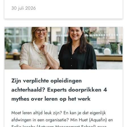
30 juli 2026
Zijn verplichte opleidingen
achterhaald? Experts doorprikken 4
mythes over leren op het werk
Moet leren altijd leuk zijn? En kan je dat eigenlijk
afdwingen in een organisatie? Min Huet (Aquafin) en
Sofie Jacobs (Antwerp Management School) gaan