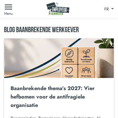
FR
Menu
BLOG BAANBREKENDE WERKGEVER
Baanbrekende thema’s 2027: Vier
hefbomen voor de antifragiele
organisatie