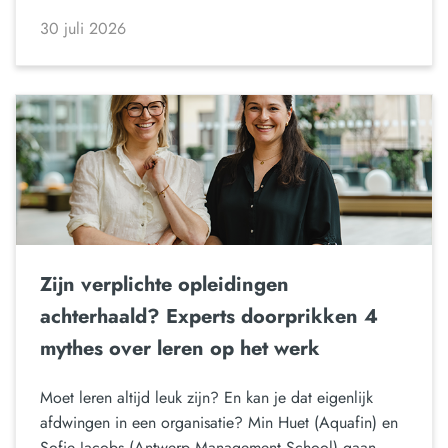
30 juli 2026
Zijn verplichte opleidingen
achterhaald? Experts doorprikken 4
mythes over leren op het werk
Moet leren altijd leuk zijn? En kan je dat eigenlijk
afdwingen in een organisatie? Min Huet (Aquafin) en
Sofie Jacobs (Antwerp Management School) gaan