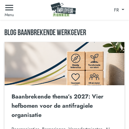
FR
Menu
BLOG BAANBREKENDE WERKGEVER
Baanbrekende thema’s 2027: Vier
hefbomen voor de antifragiele
organisatie