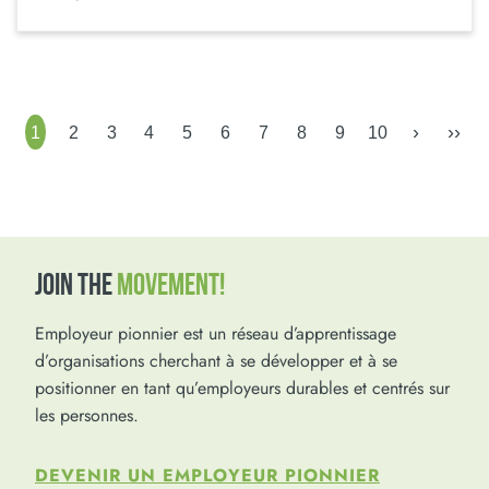
›
››
1
2
3
4
5
6
7
8
9
10
JOIN THE
MOVEMENT!
Employeur pionnier est un réseau d’apprentissage
d’organisations cherchant à se développer et à se
positionner en tant qu’employeurs durables et centrés sur
les personnes.
DEVENIR UN EMPLOYEUR PIONNIER