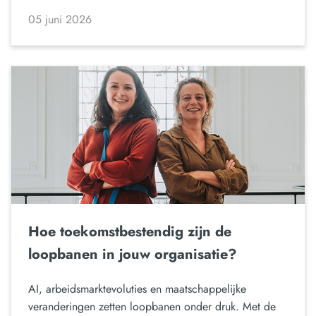
05 juni 2026
Hoe toekomstbestendig zijn de
loopbanen in jouw organisatie?
AI, arbeidsmarktevoluties en maatschappelijke
veranderingen zetten loopbanen onder druk. Met de