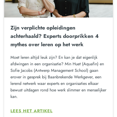
Zijn verplichte opleidingen
achterhaald? Experts doorprikken 4
mythes over leren op het werk
Moet leren altijd leuk zijn? En kan je dat eigenlijk
afdwingen in een organisatie? Min Huet (Aquafin) en
Sofie Jacobs (Antwerp Management School) gaan
erover in gesprek bij Baanbrekende Werkgever, een
lerend netwerk waar experts en organisaties elkaar
bewust uitdagen rond hoe werk slimmer en menselijker
kan.
LEES HET ARTIKEL