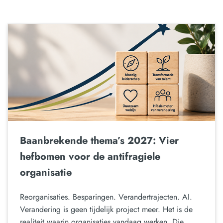
Baanbrekende thema’s 2027: Vier
hefbomen voor de antifragiele
organisatie
Reorganisaties. Besparingen. Verandertrajecten. AI.
Verandering is geen tijdelijk project meer. Het is de
realiteit waarin organisaties vandaag werken. Die