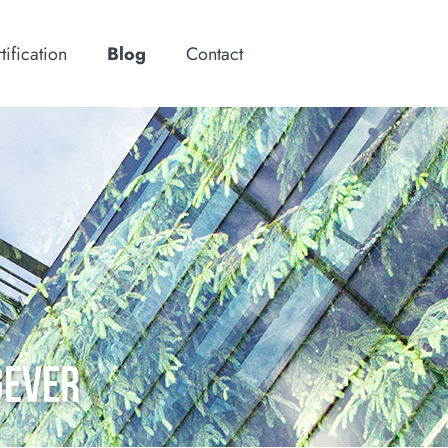
tification
Blog
Contact
GEVER