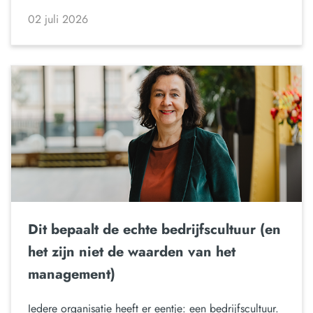
02 juli 2026
Dit bepaalt de echte bedrijfscultuur (en
het zijn niet de waarden van het
management)
Iedere organisatie heeft er eentje: een bedrijfscultuur.