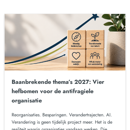
Baanbrekende thema’s 2027: Vier
hefbomen voor de antifragiele
organisatie
Reorganisaties. Besparingen. Verandertrajecten. AI.
Verandering is geen tijdelijk project meer. Het is de
realiteit waarin organisaties vandaag werken. Die