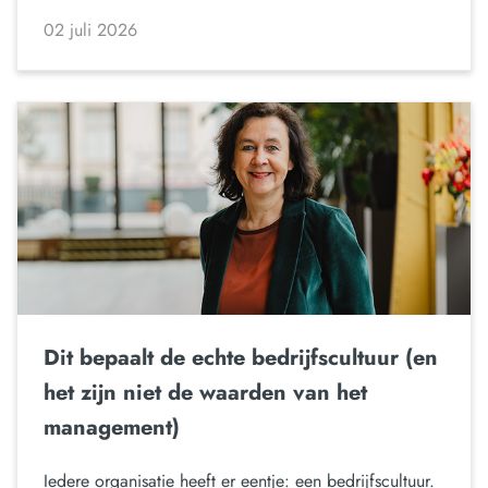
02 juli 2026
Dit bepaalt de echte bedrijfscultuur (en
het zijn niet de waarden van het
management)
Iedere organisatie heeft er eentje: een bedrijfscultuur.