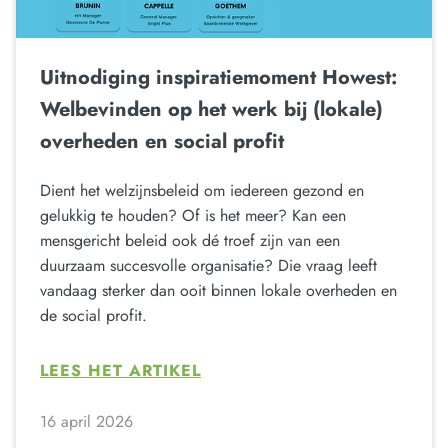
Uitnodiging inspiratiemoment Howest:
Welbevinden op het werk bij (lokale)
overheden en social profit
Dient het welzijnsbeleid om iedereen gezond en
gelukkig te houden? Of is het meer? Kan een
mensgericht beleid ook dé troef zijn van een
duurzaam succesvolle organisatie? Die vraag leeft
vandaag sterker dan ooit binnen lokale overheden en
de social profit.
LEES HET ARTIKEL
16 april 2026