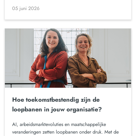
05 juni 2026
Hoe toekomstbestendig zijn de
loopbanen in jouw organisatie?
AI, arbeidsmarktevoluties en maatschappelijke
veranderingen zetten loopbanen onder druk. Met de