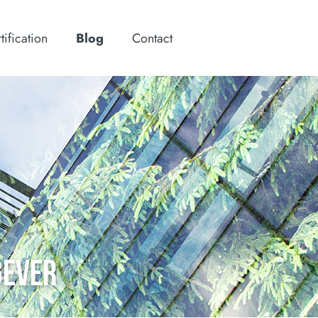
tification
Blog
Contact
GEVER