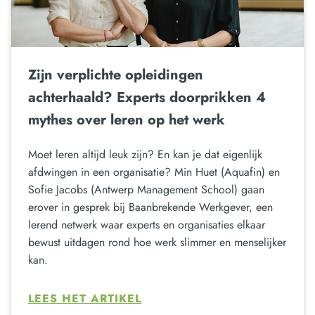
Zijn verplichte opleidingen
achterhaald? Experts doorprikken 4
mythes over leren op het werk
Moet leren altijd leuk zijn? En kan je dat eigenlijk
afdwingen in een organisatie? Min Huet (Aquafin) en
Sofie Jacobs (Antwerp Management School) gaan
erover in gesprek bij Baanbrekende Werkgever, een
lerend netwerk waar experts en organisaties elkaar
bewust uitdagen rond hoe werk slimmer en menselijker
kan.
LEES HET ARTIKEL