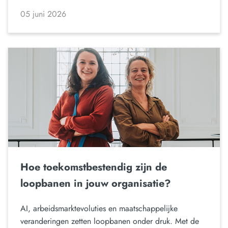
05 juni 2026
Hoe toekomstbestendig zijn de
loopbanen in jouw organisatie?
AI, arbeidsmarktevoluties en maatschappelijke
veranderingen zetten loopbanen onder druk. Met de