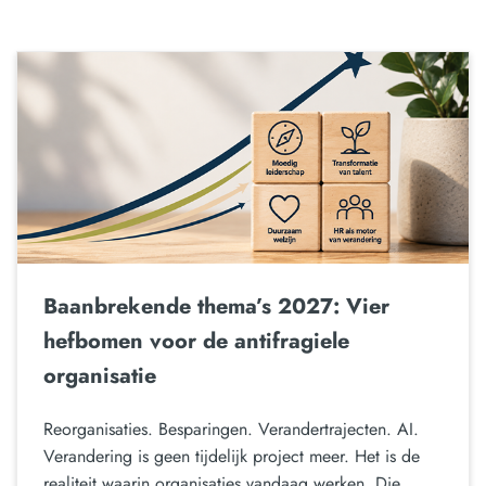
Baanbrekende thema’s 2027: Vier
hefbomen voor de antifragiele
organisatie
Reorganisaties. Besparingen. Verandertrajecten. AI.
Verandering is geen tijdelijk project meer. Het is de
realiteit waarin organisaties vandaag werken. Die