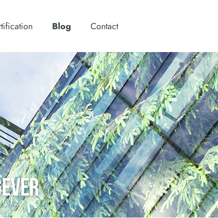
tification
Blog
Contact
GEVER