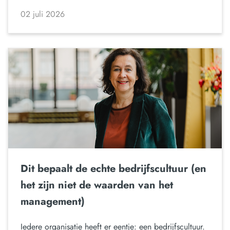
02 juli 2026
Dit bepaalt de echte bedrijfscultuur (en
het zijn niet de waarden van het
management)
Iedere organisatie heeft er eentje: een bedrijfscultuur.