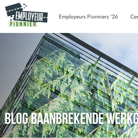
Employeurs Pionniers '26
Cer
BLOG BAANBREKENDE WERK