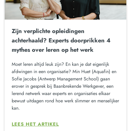
Zijn verplichte opleidingen
achterhaald? Experts doorprikken 4
mythes over leren op het werk
Moet leren altijd leuk zijn? En kan je dat eigenlijk
afdwingen in een organisatie? Min Huet (Aquafin) en
Sofie Jacobs (Antwerp Management School) gaan
erover in gesprek bij Baanbrekende Werkgever, een
lerend netwerk waar experts en organisaties elkaar
bewust uitdagen rond hoe werk slimmer en menselijker
kan.
LEES HET ARTIKEL