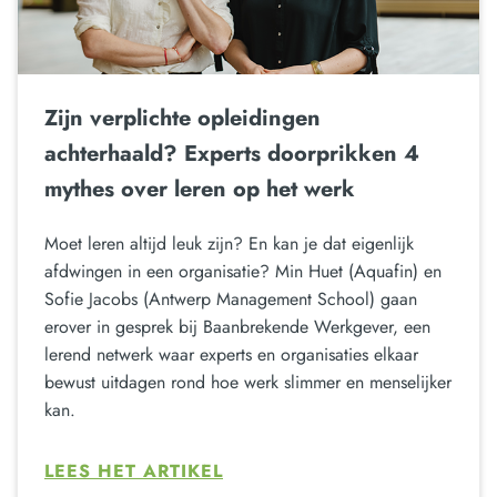
Zijn verplichte opleidingen
achterhaald? Experts doorprikken 4
mythes over leren op het werk
Moet leren altijd leuk zijn? En kan je dat eigenlijk
afdwingen in een organisatie? Min Huet (Aquafin) en
Sofie Jacobs (Antwerp Management School) gaan
erover in gesprek bij Baanbrekende Werkgever, een
lerend netwerk waar experts en organisaties elkaar
bewust uitdagen rond hoe werk slimmer en menselijker
kan.
LEES HET ARTIKEL