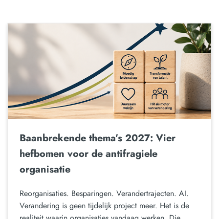
Baanbrekende thema’s 2027: Vier
hefbomen voor de antifragiele
organisatie
Reorganisaties. Besparingen. Verandertrajecten. AI.
Verandering is geen tijdelijk project meer. Het is de
realiteit waarin organisaties vandaag werken. Die