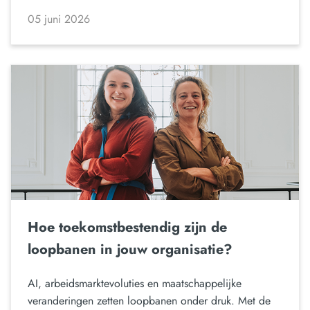
05 juni 2026
Hoe toekomstbestendig zijn de
loopbanen in jouw organisatie?
AI, arbeidsmarktevoluties en maatschappelijke
veranderingen zetten loopbanen onder druk. Met de