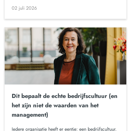
02 juli 2026
Dit bepaalt de echte bedrijfscultuur (en
het zijn niet de waarden van het
management)
Iedere organisatie heeft er eentje: een bedrijfscultuur.