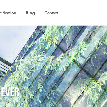
tification
Blog
Contact
GEVER