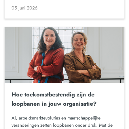
05 juni 2026
Hoe toekomstbestendig zijn de
loopbanen in jouw organisatie?
AI, arbeidsmarktevoluties en maatschappelijke
veranderingen zetten loopbanen onder druk. Met de