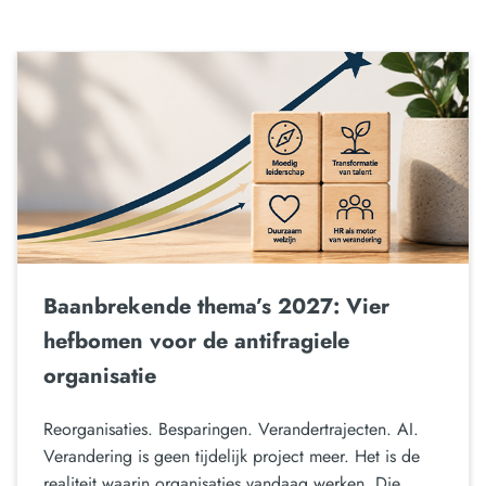
Baanbrekende thema’s 2027: Vier
hefbomen voor de antifragiele
organisatie
Reorganisaties. Besparingen. Verandertrajecten. AI.
Verandering is geen tijdelijk project meer. Het is de
realiteit waarin organisaties vandaag werken. Die