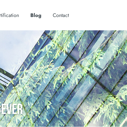
tification
Blog
Contact
GEVER