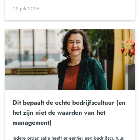
02 juli 2026
Dit bepaalt de echte bedrijfscultuur (en
het zijn niet de waarden van het
management)
Iedere organisatie heeft er eentje: een bedrijfscultuur.