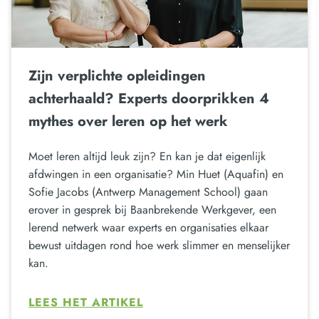
Zijn verplichte opleidingen
achterhaald? Experts doorprikken 4
mythes over leren op het werk
Moet leren altijd leuk zijn? En kan je dat eigenlijk
afdwingen in een organisatie? Min Huet (Aquafin) en
Sofie Jacobs (Antwerp Management School) gaan
erover in gesprek bij Baanbrekende Werkgever, een
lerend netwerk waar experts en organisaties elkaar
bewust uitdagen rond hoe werk slimmer en menselijker
kan.
LEES HET ARTIKEL