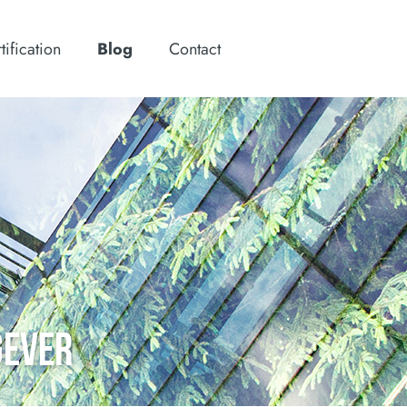
tification
Blog
Contact
GEVER