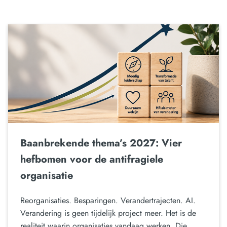
Baanbrekende thema’s 2027: Vier
hefbomen voor de antifragiele
organisatie
Reorganisaties. Besparingen. Verandertrajecten. AI.
Verandering is geen tijdelijk project meer. Het is de
realiteit waarin organisaties vandaag werken. Die