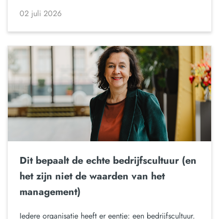
02 juli 2026
Dit bepaalt de echte bedrijfscultuur (en
het zijn niet de waarden van het
management)
Iedere organisatie heeft er eentje: een bedrijfscultuur.