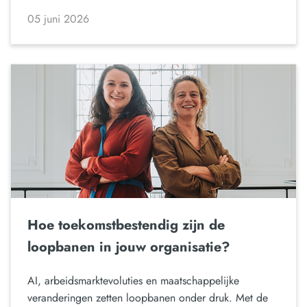
05 juni 2026
Hoe toekomstbestendig zijn de
loopbanen in jouw organisatie?
AI, arbeidsmarktevoluties en maatschappelijke
veranderingen zetten loopbanen onder druk. Met de