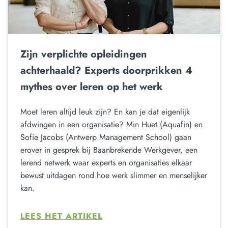
Zijn verplichte opleidingen
achterhaald? Experts doorprikken 4
mythes over leren op het werk
Moet leren altijd leuk zijn? En kan je dat eigenlijk
afdwingen in een organisatie? Min Huet (Aquafin) en
Sofie Jacobs (Antwerp Management School) gaan
erover in gesprek bij Baanbrekende Werkgever, een
lerend netwerk waar experts en organisaties elkaar
bewust uitdagen rond hoe werk slimmer en menselijker
kan.
LEES HET ARTIKEL