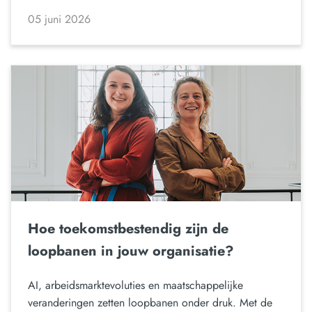
05 juni 2026
Hoe toekomstbestendig zijn de
loopbanen in jouw organisatie?
AI, arbeidsmarktevoluties en maatschappelijke
veranderingen zetten loopbanen onder druk. Met de