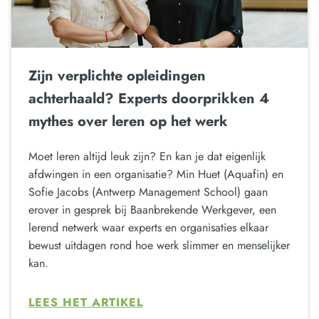
Zijn verplichte opleidingen
achterhaald? Experts doorprikken 4
mythes over leren op het werk
Moet leren altijd leuk zijn? En kan je dat eigenlijk
afdwingen in een organisatie? Min Huet (Aquafin) en
Sofie Jacobs (Antwerp Management School) gaan
erover in gesprek bij Baanbrekende Werkgever, een
lerend netwerk waar experts en organisaties elkaar
bewust uitdagen rond hoe werk slimmer en menselijker
kan.
LEES HET ARTIKEL