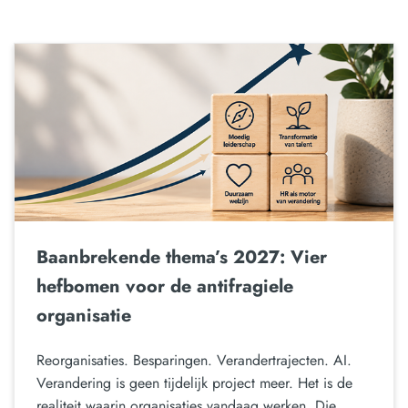
Baanbrekende thema’s 2027: Vier
hefbomen voor de antifragiele
organisatie
Reorganisaties. Besparingen. Verandertrajecten. AI.
Verandering is geen tijdelijk project meer. Het is de
realiteit waarin organisaties vandaag werken. Die