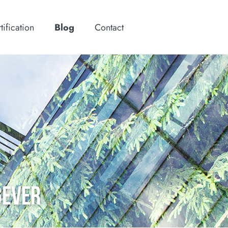
tification
Blog
Contact
GEVER