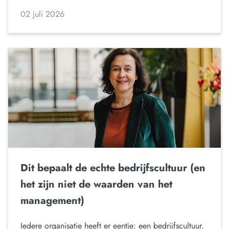
02 juli 2026
Dit bepaalt de echte bedrijfscultuur (en
het zijn niet de waarden van het
management)
Iedere organisatie heeft er eentje: een bedrijfscultuur.