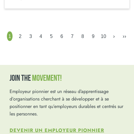
›
››
1
2
3
4
5
6
7
8
9
10
JOIN THE
MOVEMENT!
Employeur pionnier est un réseau d’apprentissage
d’organisations cherchant à se développer et à se
positionner en tant qu’employeurs durables et centrés sur
les personnes.
DEVENIR UN EMPLOYEUR PIONNIER