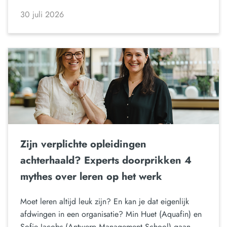
30 juli 2026
Zijn verplichte opleidingen
achterhaald? Experts doorprikken 4
mythes over leren op het werk
Moet leren altijd leuk zijn? En kan je dat eigenlijk
afdwingen in een organisatie? Min Huet (Aquafin) en
Sofie Jacobs (Antwerp Management School) gaan