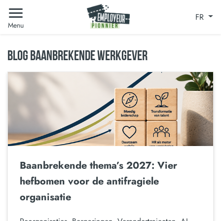
FR
Menu
BLOG BAANBREKENDE WERKGEVER
Baanbrekende thema’s 2027: Vier
hefbomen voor de antifragiele
organisatie