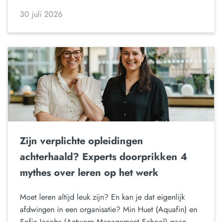
30 juli 2026
Zijn verplichte opleidingen
achterhaald? Experts doorprikken 4
mythes over leren op het werk
Moet leren altijd leuk zijn? En kan je dat eigenlijk
afdwingen in een organisatie? Min Huet (Aquafin) en
Sofie Jacobs (Antwerp Management School) gaan