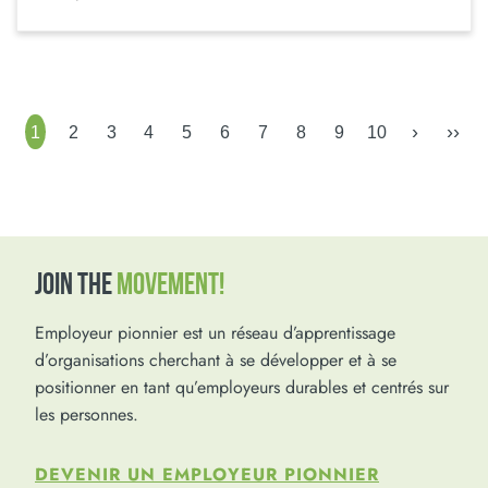
›
››
1
2
3
4
5
6
7
8
9
10
JOIN THE
MOVEMENT!
Employeur pionnier est un réseau d’apprentissage
d’organisations cherchant à se développer et à se
positionner en tant qu’employeurs durables et centrés sur
les personnes.
DEVENIR UN EMPLOYEUR PIONNIER