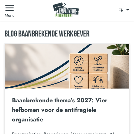
FR
Menu
BLOG BAANBREKENDE WERKGEVER
Baanbrekende thema’s 2027: Vier
hefbomen voor de antifragiele
organisatie