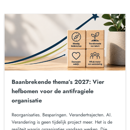
Baanbrekende thema’s 2027: Vier
hefbomen voor de antifragiele
organisatie
Reorganisaties. Besparingen. Verandertrajecten. AI.
Verandering is geen tijdelijk project meer. Het is de
realiteit waarin organisaties vandaag werken. Die