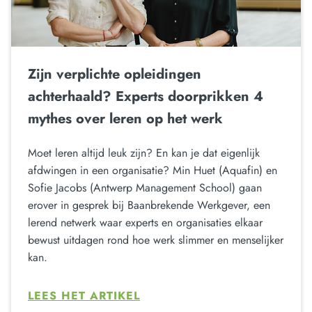
Zijn verplichte opleidingen
achterhaald? Experts doorprikken 4
mythes over leren op het werk
Moet leren altijd leuk zijn? En kan je dat eigenlijk
afdwingen in een organisatie? Min Huet (Aquafin) en
Sofie Jacobs (Antwerp Management School) gaan
erover in gesprek bij Baanbrekende Werkgever, een
lerend netwerk waar experts en organisaties elkaar
bewust uitdagen rond hoe werk slimmer en menselijker
kan.
LEES HET ARTIKEL