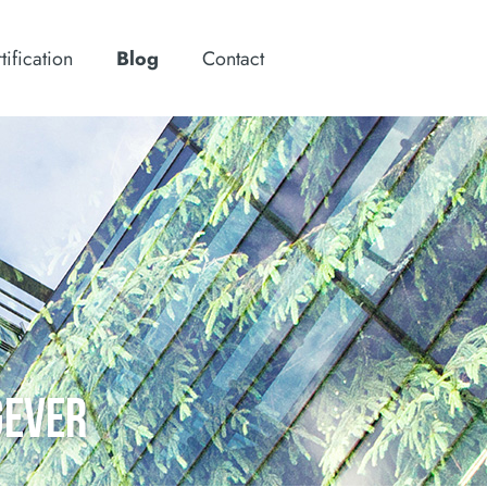
tification
Blog
Contact
GEVER