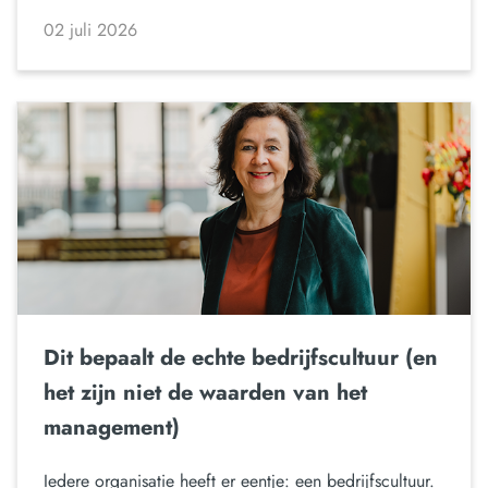
02 juli 2026
Dit bepaalt de echte bedrijfscultuur (en
het zijn niet de waarden van het
management)
Iedere organisatie heeft er eentje: een bedrijfscultuur.