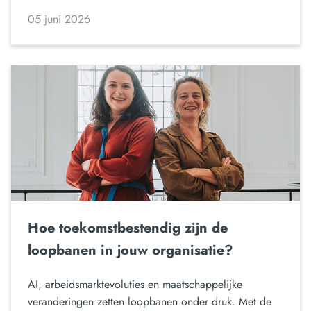
05 juni 2026
Hoe toekomstbestendig zijn de
loopbanen in jouw organisatie?
AI, arbeidsmarktevoluties en maatschappelijke
veranderingen zetten loopbanen onder druk. Met de