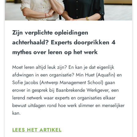
Zijn verplichte opleidingen
achterhaald? Experts doorprikken 4
mythes over leren op het werk
Moet leren altijd leuk zijn? En kan je dat eigenlijk
afdwingen in een organisatie? Min Huet (Aquafin) en
Sofie Jacobs (Antwerp Management School) gaan
erover in gesprek bij Baanbrekende Werkgever, een
lerend netwerk waar experts en organisaties elkaar
bewust uitdagen rond hoe werk slimmer en menselijker
kan.
LEES HET ARTIKEL