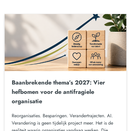
Baanbrekende thema’s 2027: Vier
hefbomen voor de antifragiele
organisatie
Reorganisaties. Besparingen. Verandertrajecten. AI.
Verandering is geen tijdelijk project meer. Het is de
realiteit waarin organisaties vandaag werken. Die