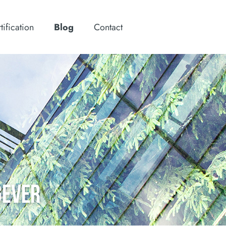
tification
Blog
Contact
GEVER