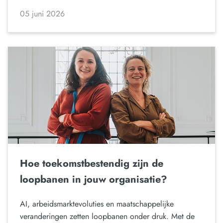
05 juni 2026
Hoe toekomstbestendig zijn de
loopbanen in jouw organisatie?
AI, arbeidsmarktevoluties en maatschappelijke
veranderingen zetten loopbanen onder druk. Met de