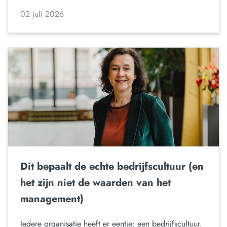
02 juli 2026
Dit bepaalt de echte bedrijfscultuur (en
het zijn niet de waarden van het
management)
Iedere organisatie heeft er eentje: een bedrijfscultuur.