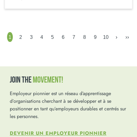
›
››
1
2
3
4
5
6
7
8
9
10
JOIN THE
MOVEMENT!
Employeur pionnier est un réseau d’apprentissage
d’organisations cherchant à se développer et à se
positionner en tant qu’employeurs durables et centrés sur
les personnes.
DEVENIR UN EMPLOYEUR PIONNIER