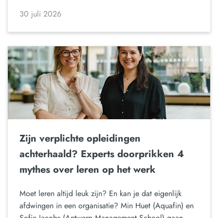
30 juli 2026
Zijn verplichte opleidingen
achterhaald? Experts doorprikken 4
mythes over leren op het werk
Moet leren altijd leuk zijn? En kan je dat eigenlijk
afdwingen in een organisatie? Min Huet (Aquafin) en
Sofie Jacobs (Antwerp Management School) gaan