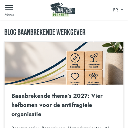
FR
Menu
BLOG BAANBREKENDE WERKGEVER
Baanbrekende thema’s 2027: Vier
hefbomen voor de antifragiele
organisatie