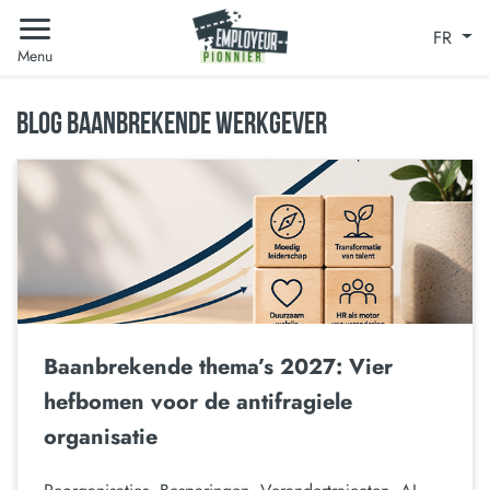
FR
Menu
BLOG BAANBREKENDE WERKGEVER
Baanbrekende thema’s 2027: Vier
hefbomen voor de antifragiele
organisatie