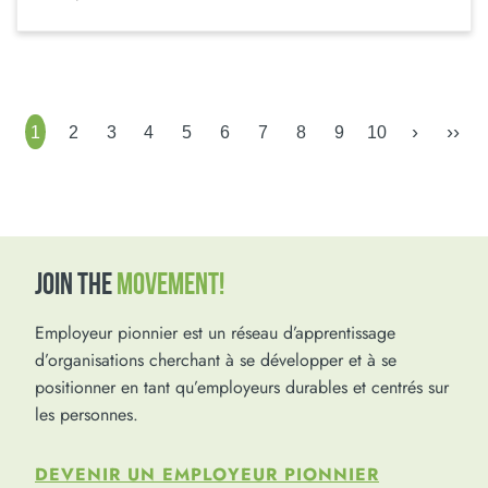
›
››
1
2
3
4
5
6
7
8
9
10
JOIN THE
MOVEMENT!
Employeur pionnier est un réseau d’apprentissage
d’organisations cherchant à se développer et à se
positionner en tant qu’employeurs durables et centrés sur
les personnes.
DEVENIR UN EMPLOYEUR PIONNIER