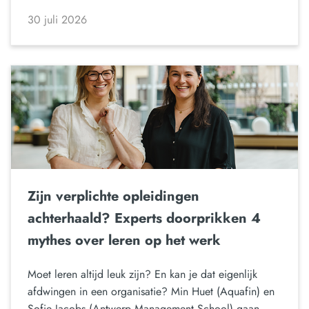
30 juli 2026
Zijn verplichte opleidingen
achterhaald? Experts doorprikken 4
mythes over leren op het werk
Moet leren altijd leuk zijn? En kan je dat eigenlijk
afdwingen in een organisatie? Min Huet (Aquafin) en
Sofie Jacobs (Antwerp Management School) gaan