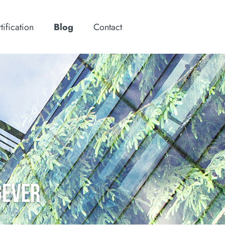
tification
Blog
Contact
GEVER