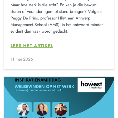
Maar hoe sterk is die echt? En kan je die bewust
sturen of veranderingen tot stand brengen? Volgens
Peggy De Prins, professor HRM aan Antwerp
Management School (AMS), is het antwoord minder
evident dan vaak wordt gedacht.
LEES HET ARTIKEL
11 mei 2026