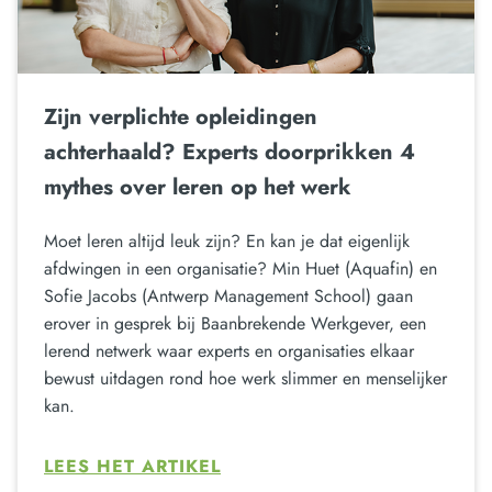
Zijn verplichte opleidingen
achterhaald? Experts doorprikken 4
mythes over leren op het werk
Moet leren altijd leuk zijn? En kan je dat eigenlijk
afdwingen in een organisatie? Min Huet (Aquafin) en
Sofie Jacobs (Antwerp Management School) gaan
erover in gesprek bij Baanbrekende Werkgever, een
lerend netwerk waar experts en organisaties elkaar
bewust uitdagen rond hoe werk slimmer en menselijker
kan.
LEES HET ARTIKEL