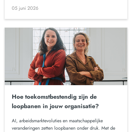
05 juni 2026
Hoe toekomstbestendig zijn de
loopbanen in jouw organisatie?
AI, arbeidsmarktevoluties en maatschappelijke
veranderingen zetten loopbanen onder druk. Met de