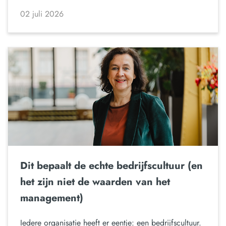
02 juli 2026
Dit bepaalt de echte bedrijfscultuur (en
het zijn niet de waarden van het
management)
Iedere organisatie heeft er eentje: een bedrijfscultuur.