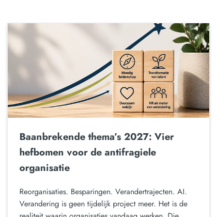
Baanbrekende thema’s 2027: Vier
hefbomen voor de antifragiele
organisatie
Reorganisaties. Besparingen. Verandertrajecten. AI.
Verandering is geen tijdelijk project meer. Het is de
realiteit waarin organisaties vandaag werken. Die