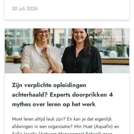
30 juli 2026
Zijn verplichte opleidingen
achterhaald? Experts doorprikken 4
mythes over leren op het werk
Moet leren altijd leuk zijn? En kan je dat eigenlijk
afdwingen in een organisatie? Min Huet (Aquafin) en
Sofie Jacobs (Antwerp Management School) gaan