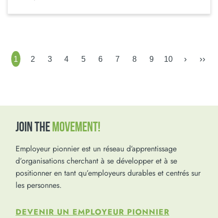
›
››
1
2
3
4
5
6
7
8
9
10
JOIN THE
MOVEMENT!
Employeur pionnier est un réseau d’apprentissage
d’organisations cherchant à se développer et à se
positionner en tant qu’employeurs durables et centrés sur
les personnes.
DEVENIR UN EMPLOYEUR PIONNIER