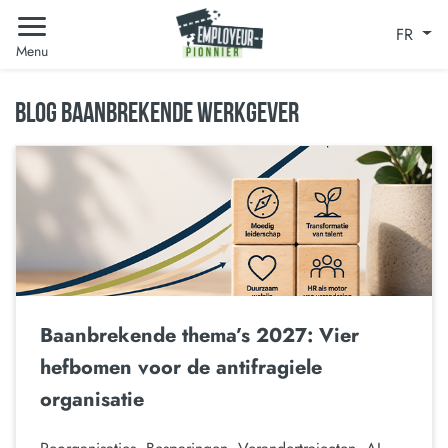
FR
Menu
BLOG BAANBREKENDE WERKGEVER
Baanbrekende thema’s 2027: Vier
hefbomen voor de antifragiele
organisatie