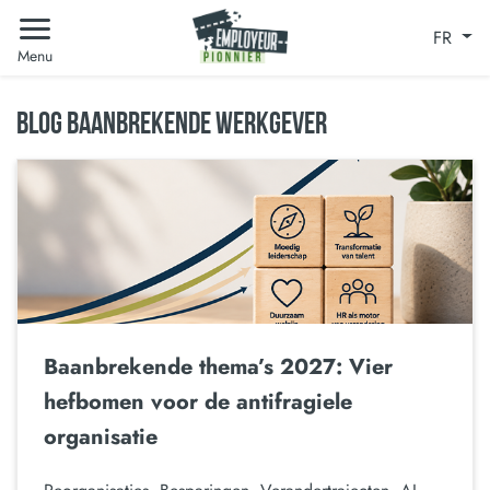
FR
Menu
BLOG BAANBREKENDE WERKGEVER
Baanbrekende thema’s 2027: Vier
hefbomen voor de antifragiele
organisatie