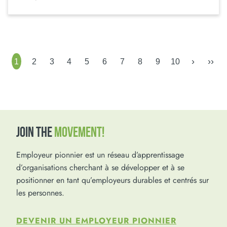
›
››
1
2
3
4
5
6
7
8
9
10
JOIN THE
MOVEMENT!
Employeur pionnier est un réseau d’apprentissage
d’organisations cherchant à se développer et à se
positionner en tant qu’employeurs durables et centrés sur
les personnes.
DEVENIR UN EMPLOYEUR PIONNIER