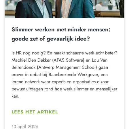
Slimmer werken met minder mensen:
goede zet of gevaarlijk idee?
Is HR nog nodig? En maakt schaarste werk echt beter?
Machiel Den Dekker (AFAS Software) en Lou Van
Beirendonck (Antwerp Management School) gaan
erover in debat bij Baanbrekende Werkgever, een
lerend netwerk waar experts en organisaties elkaar
bewust uitdagen rond hoe werk slimmer en menselijker
kan.
LEES HET ARTIKEL
13 april 2026