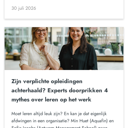
30 juli 2026
Zijn verplichte opleidingen
achterhaald? Experts doorprikken 4
mythes over leren op het werk
Moet leren altijd leuk zijn? En kan je dat eigenlijk
afdwingen in een organisatie? Min Huet (Aquafin) en
Sofie Jacobs (Antwerp Management School) gaan