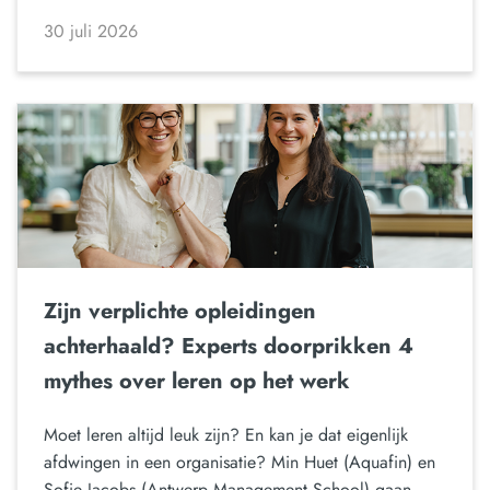
30 juli 2026
Zijn verplichte opleidingen
achterhaald? Experts doorprikken 4
mythes over leren op het werk
Moet leren altijd leuk zijn? En kan je dat eigenlijk
afdwingen in een organisatie? Min Huet (Aquafin) en
Sofie Jacobs (Antwerp Management School) gaan