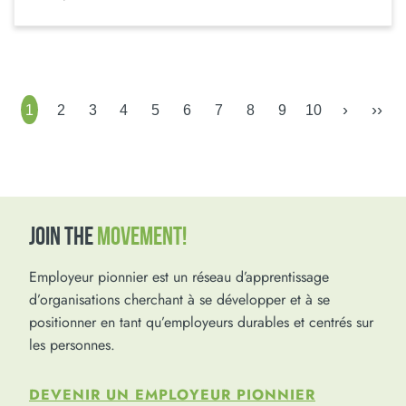
›
››
1
2
3
4
5
6
7
8
9
10
JOIN THE
MOVEMENT!
Employeur pionnier est un réseau d’apprentissage
d’organisations cherchant à se développer et à se
positionner en tant qu’employeurs durables et centrés sur
les personnes.
DEVENIR UN EMPLOYEUR PIONNIER