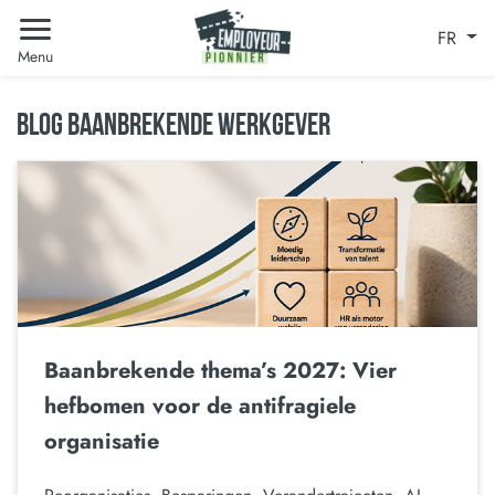
FR
Menu
BLOG BAANBREKENDE WERKGEVER
Baanbrekende thema’s 2027: Vier
hefbomen voor de antifragiele
organisatie