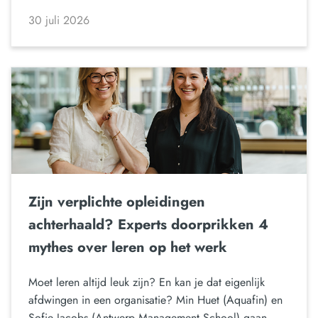
30 juli 2026
Zijn verplichte opleidingen
achterhaald? Experts doorprikken 4
mythes over leren op het werk
Moet leren altijd leuk zijn? En kan je dat eigenlijk
afdwingen in een organisatie? Min Huet (Aquafin) en
Sofie Jacobs (Antwerp Management School) gaan