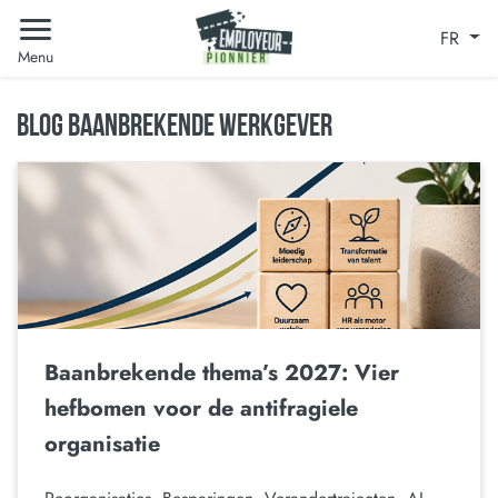
FR
Menu
BLOG BAANBREKENDE WERKGEVER
Baanbrekende thema’s 2027: Vier
hefbomen voor de antifragiele
organisatie