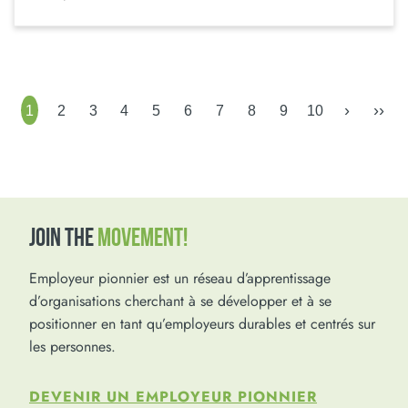
›
››
1
2
3
4
5
6
7
8
9
10
JOIN THE
MOVEMENT!
Employeur pionnier est un réseau d’apprentissage
d’organisations cherchant à se développer et à se
positionner en tant qu’employeurs durables et centrés sur
les personnes.
DEVENIR UN EMPLOYEUR PIONNIER