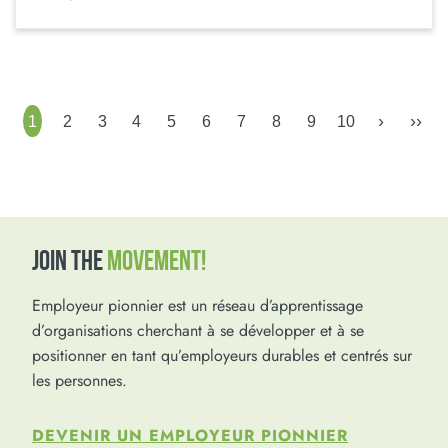
›
››
1
2
3
4
5
6
7
8
9
10
JOIN THE
MOVEMENT!
Employeur pionnier est un réseau d’apprentissage
d’organisations cherchant à se développer et à se
positionner en tant qu’employeurs durables et centrés sur
les personnes.
DEVENIR UN EMPLOYEUR PIONNIER