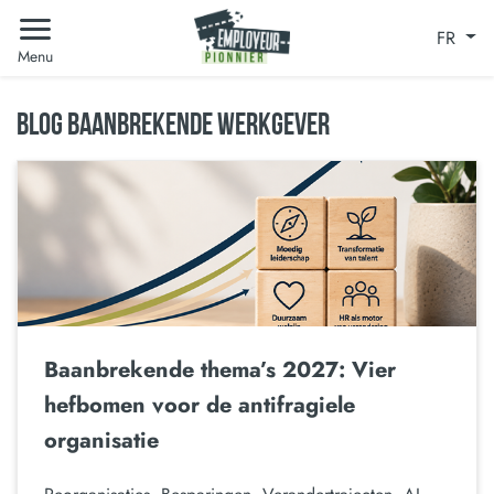
FR
Menu
BLOG BAANBREKENDE WERKGEVER
Baanbrekende thema’s 2027: Vier
hefbomen voor de antifragiele
organisatie