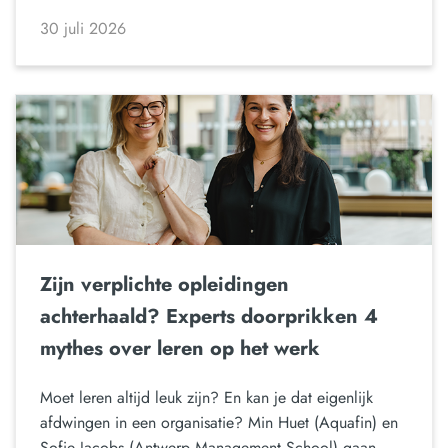
30 juli 2026
Zijn verplichte opleidingen
achterhaald? Experts doorprikken 4
mythes over leren op het werk
Moet leren altijd leuk zijn? En kan je dat eigenlijk
afdwingen in een organisatie? Min Huet (Aquafin) en
Sofie Jacobs (Antwerp Management School) gaan