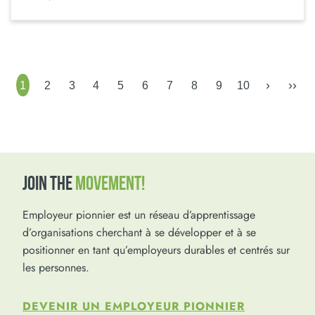
›
››
1
2
3
4
5
6
7
8
9
10
JOIN THE
MOVEMENT!
Employeur pionnier est un réseau d’apprentissage
d’organisations cherchant à se développer et à se
positionner en tant qu’employeurs durables et centrés sur
les personnes.
DEVENIR UN EMPLOYEUR PIONNIER