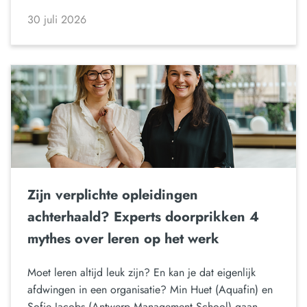
30 juli 2026
Zijn verplichte opleidingen
achterhaald? Experts doorprikken 4
mythes over leren op het werk
Moet leren altijd leuk zijn? En kan je dat eigenlijk
afdwingen in een organisatie? Min Huet (Aquafin) en
Sofie Jacobs (Antwerp Management School) gaan