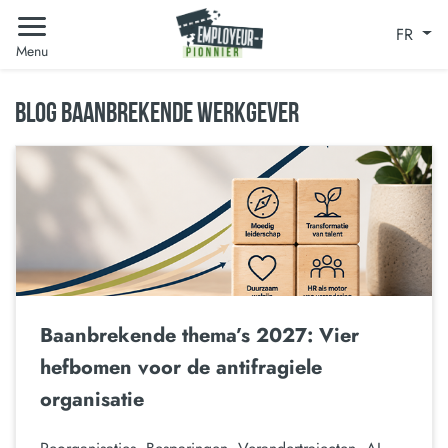
FR
Menu
BLOG BAANBREKENDE WERKGEVER
Baanbrekende thema’s 2027: Vier
hefbomen voor de antifragiele
organisatie