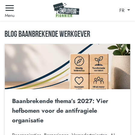
FR
Menu
BLOG BAANBREKENDE WERKGEVER
Baanbrekende thema’s 2027: Vier
hefbomen voor de antifragiele
organisatie