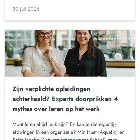
30 juli 2026
Zijn verplichte opleidingen
achterhaald? Experts doorprikken 4
mythes over leren op het werk
Moet leren altijd leuk zijn? En kan je dat eigenlijk
afdwingen in een organisatie? Min Huet (Aquafin) en
Sofie Jacobs (Antwerp Management School) gaan