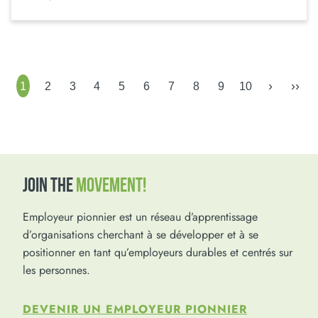
›
››
1
2
3
4
5
6
7
8
9
10
JOIN THE
MOVEMENT!
Employeur pionnier est un réseau d’apprentissage
d’organisations cherchant à se développer et à se
positionner en tant qu’employeurs durables et centrés sur
les personnes.
DEVENIR UN EMPLOYEUR PIONNIER